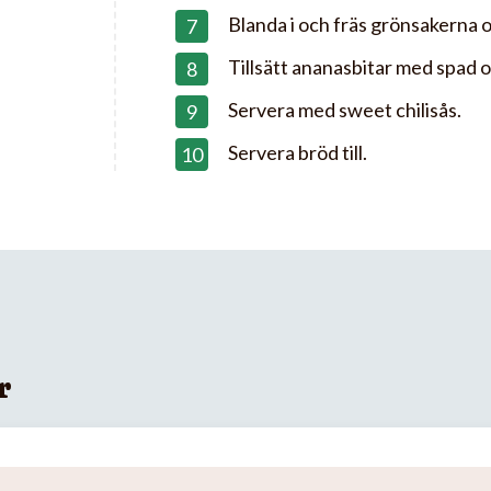
Blanda i och fräs grönsakerna 
Tillsätt ananasbitar med spad o
Servera med sweet chilisås.
Servera bröd till.
r