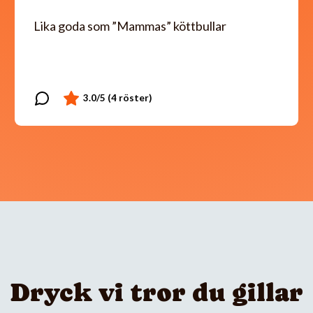
Lika goda som ”Mammas” köttbullar
Dryck vi tror du gillar