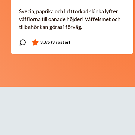
Svecia, paprika och lufttorkad skinka lyfter
våfflorna till oanade höjder! Våffelsmet och
tillbehör kan göras i förväg.