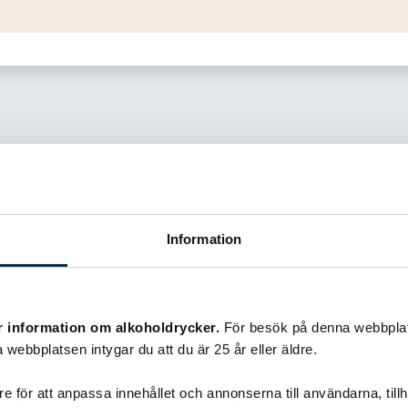
Information
Liknande recept
r information om alkoholdrycker.
För besök på denna webbplat
 webbplatsen intygar du att du är 25 år eller äldre.
@gold1e
e för att anpassa innehållet och annonserna till användarna, tillh