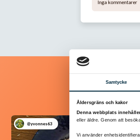
Inga kommentarer
Samtycke
Åldersgräns och kakor
Denna webbplats innehålle
eller äldre. Genom att besöka
@yvonnes63
Vi använder enhetsidentifierar