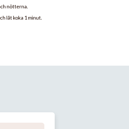
och nötterna.
ch låt koka 1 minut.