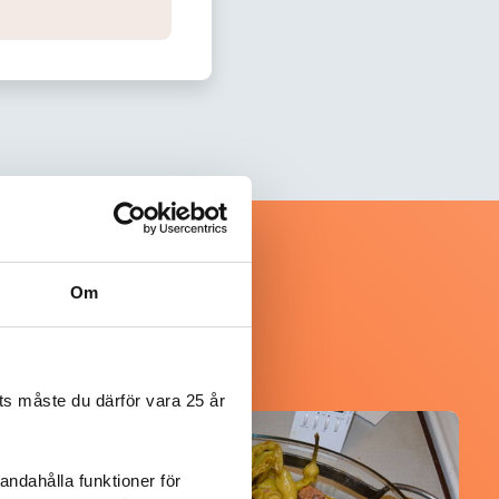
Om
s måste du därför vara 25 år
@koppargrytan
andahålla funktioner för