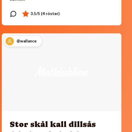
@wallance
Stor skål kall dillsås