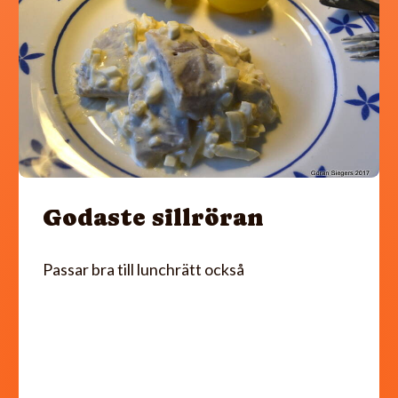
Godaste sillröran
Passar bra till lunchrätt också