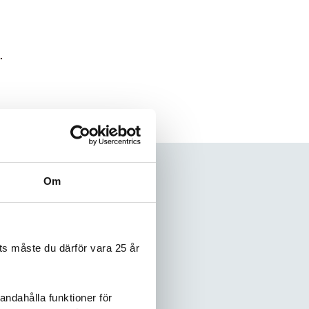
.
Om
s måste du därför vara 25 år
andahålla funktioner för