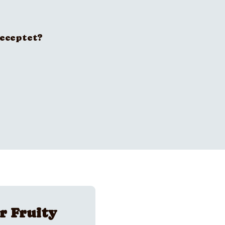
receptet?
r Fruity