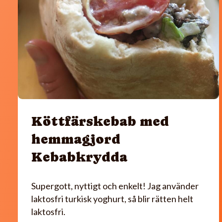
Köttfärskebab med
hemmagjord
Kebabkrydda
Supergott, nyttigt och enkelt! Jag använder
laktosfri turkisk yoghurt, så blir rätten helt
laktosfri.