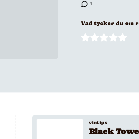
Vad tycker du om 
vintips
Black Towe