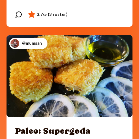
@mumsan
Paleo: Supergoda