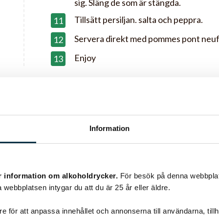
sig. Släng de som är stängda.
Tillsätt persiljan. salta och peppra.
Servera direkt med pommes pont neuf
Enjoy
Information
r
r information om alkoholdrycker.
För besök på denna webbplat
 webbplatsen intygar du att du är 25 år eller äldre.
e för att anpassa innehållet och annonserna till användarna, tillh