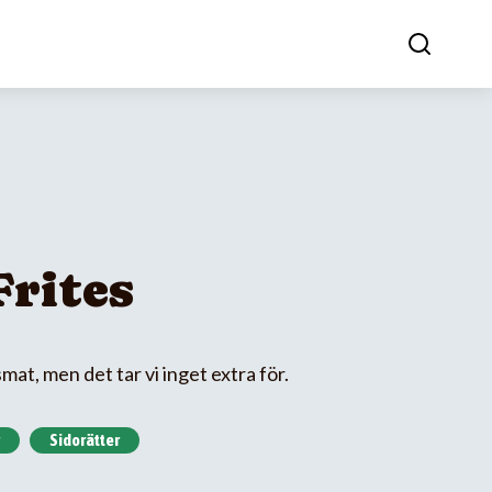
Frites
smat, men det tar vi inget extra för.
Sidorätter