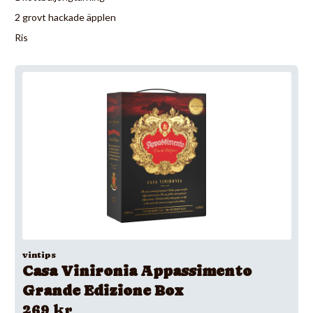
2 grovt hackade äpplen
Ris
vintips
Casa Vinironia Appassimento
Grande Edizione Box
269 kr