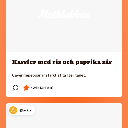
Kassler med ris och paprika sås
Cayennepeppar är starkt så ta lite i taget.
@kerkja