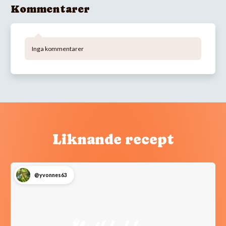
Kommentarer
Inga kommentarer
Liknande recept
@yvonnes63