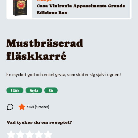
Casa Vinironia Appassimento Grande
Edizione Box
Mustbräserad
fläskkarré
En mycket god och enkel gryta, som sköter sig själv i ugnen!
Fläsk
Gryta
Ris
Vad tycker du om receptet?