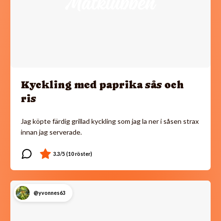
Kyckling med paprika sås och
ris
Jag köpte färdig grillad kyckling som jag la ner i såsen strax
innan jag serverade.
@yvonnes63