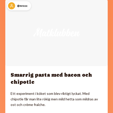
@mrxxx
Smarrig pasta med bacon och
chipotle
Ett experiment i köket som blev riktigt lyckat. Med
chipotle får man lite rökig men mild hetta som mildras av
ost och crème fraîche.