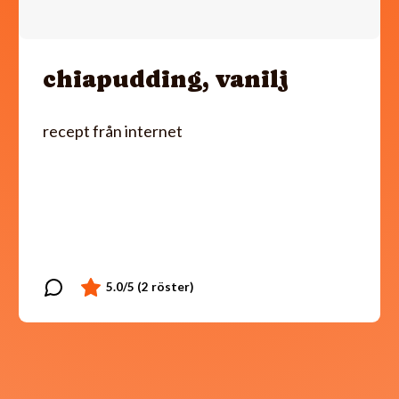
chiapudding, vanilj
recept från internet