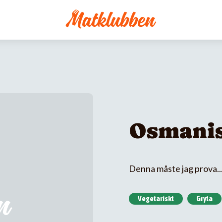
Osmanis
Denna måste jag prova..
Vegetariskt
Gryta