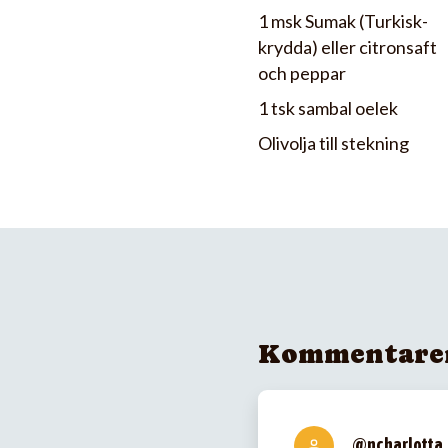
1 msk Sumak (Turkisk-
krydda) eller citronsaft
och peppar
1 tsk sambal oelek
Olivolja till stekning
Kommentare
@ncharlotta