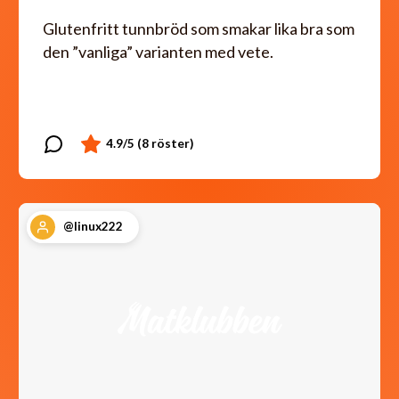
Glutenfritt tunnbröd som smakar lika bra som
den ”vanliga” varianten med vete.
@linux222