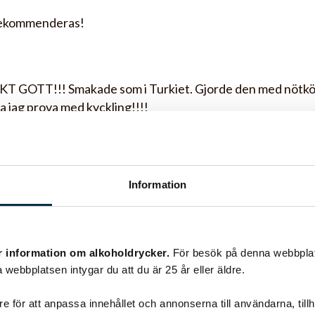
Rekommenderas!
 GOTT!!! Smakade som i Turkiet. Gjorde den med nötköt
ka jag prova med kyckling!!!!
Information
r information om alkoholdrycker.
För besök på denna webbplat
 webbplatsen intygar du att du är 25 år eller äldre.
e för att anpassa innehållet och annonserna till användarna, tillh