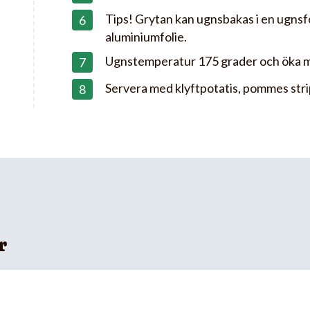
Tips! Grytan kan ugnsbakas i en ugns
aluminiumfolie.
Ugnstemperatur 175 grader och öka m
Servera med klyftpotatis, pommes strips 
r