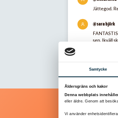
Jättegod. 
@sara björk
FANTASTISKT
sen. Ikväll s
Samtycke
Åldersgräns och kakor
Denna webbplats innehålle
eller äldre. Genom att besöka
Vi använder enhetsidentifierar