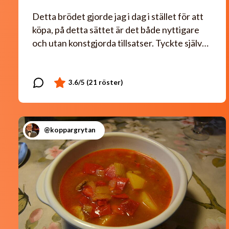
Detta brödet gjorde jag i dag i stället för att
köpa, på detta sättet är det både nyttigare
och utan konstgjorda tillsatser. Tyckte själv…
@koppargrytan