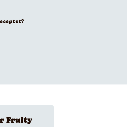
receptet?
r Fruity