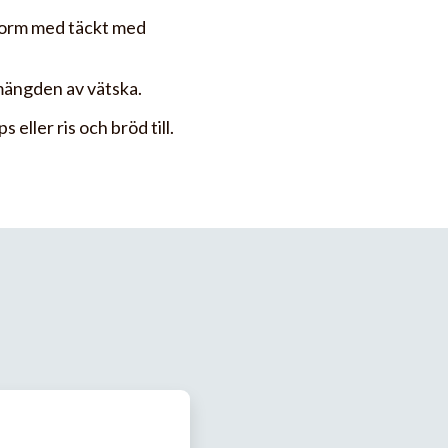
form med täckt med
ängden av vätska.
eller ris och bröd till.