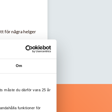
t för några helger
Om
s måste du därför vara 25 år
andahålla funktioner för