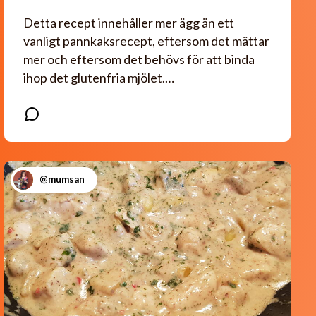
Detta recept innehåller mer ägg än ett
vanligt pannkaksrecept, eftersom det mättar
mer och eftersom det behövs för att binda
ihop det glutenfria mjölet.…
@mumsan