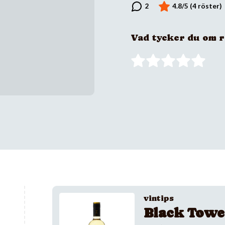
Vad tycker du om 
vintips
Black Towe