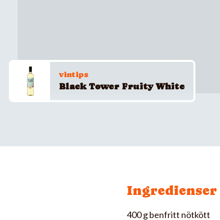
vintips
Black Tower Fruity White
Ingredienser
400 g benfritt nötkött