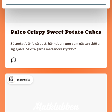
Paleo Crispy Sweet Potato Cubes
Sötpotatis är ju så gott, här kuber i ugn som nästan sköter
sig själva. Mixtra gärna med andra kryddor!
@puntella