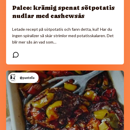
Paleo: krämig spenat sötpotatis
nudlar med cashewsås
Letade recept på sötpotatis och fann detta, kul! Har du
ingen spiralizer så skär strimlor med potatisskalaren. Det
blir mer sås än vad som…
@puntella