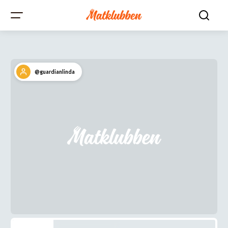
@guardianlinda