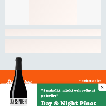
Integritetspolicy
Cookiepolicy
”Smakrikt, mjukt och oväntat
Cookie-inställningar
prisvärt”
Day & Night Pinot