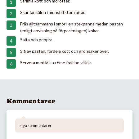
Strimla kött och morötter.
Skär fänkålen i munsbitstora bitar.
Fräs alltsammans i smör i en stekpanna medan pastan
(enligt anvisning på förpackningen) kokar.
Salta och peppra.
Slå av pastan, fördela kött och grönsaker över.
Servera med lätt crème fraiche vitlök.
Kommentarer
Inga kommentarer