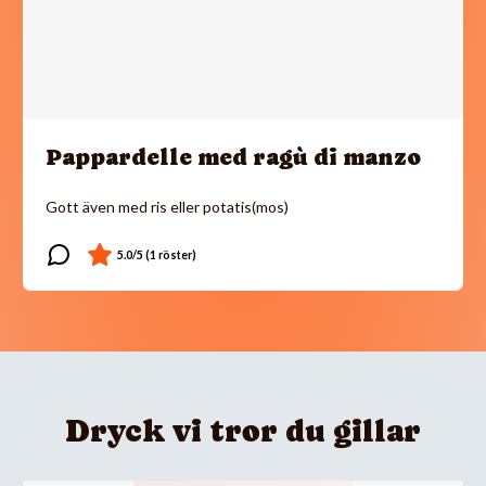
Pappardelle med ragù di manzo
Gott även med ris eller potatis(mos)
Dryck vi tror du gillar