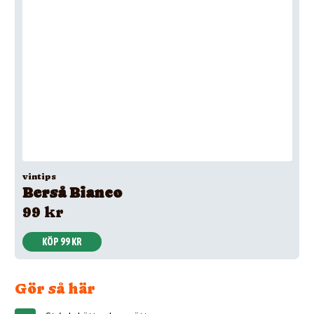
vintips
Berså Bianco
99 kr
KÖP 99 KR
Gör så här