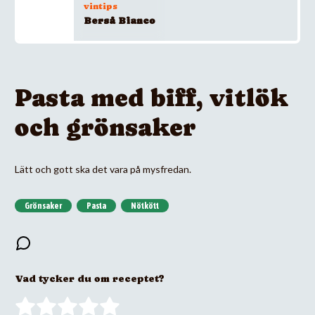
vintips
Berså Bianco
Pasta med biff, vitlök
och grönsaker
Lätt och gott ska det vara på mysfredan.
Grönsaker
Pasta
Nötkött
Vad tycker du om receptet?