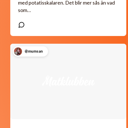
med potatisskalaren. Det blir mer sås än vad
som…
@mumsan