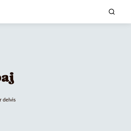
paj
r delvis