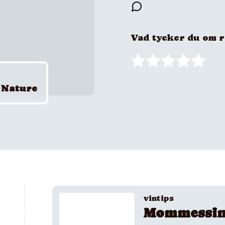
Vad tycker du om 
 Nature
vintips
Mommessin 