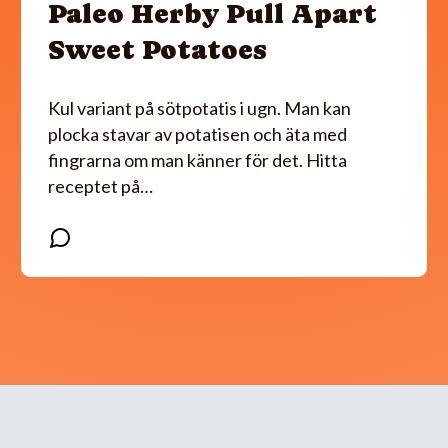
Paleo Herby Pull Apart
Sweet Potatoes
Kul variant på sötpotatis i ugn. Man kan
plocka stavar av potatisen och äta med
fingrarna om man känner för det. Hitta
receptet på…