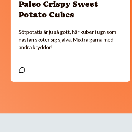
Paleo Crispy Sweet
Potato Cubes
Sötpotatis är ju så gott, här kuber i ugn som
nästan sköter sig själva. Mixtra gärna med
andra kryddor!