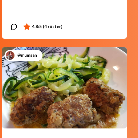
@mumsan