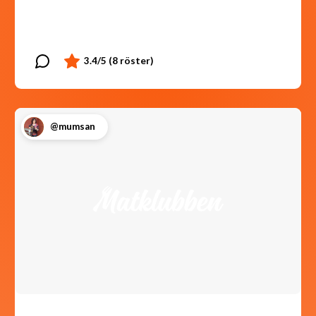
@mumsan