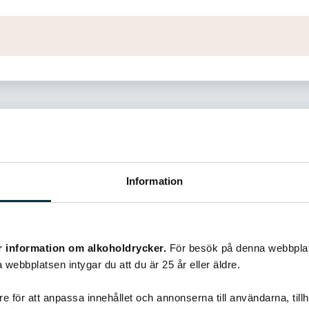
Information
Liknande recept
r information om alkoholdrycker.
För besök på denna webbplat
 webbplatsen intygar du att du är 25 år eller äldre.
e för att anpassa innehållet och annonserna till användarna, tillh
@puntella