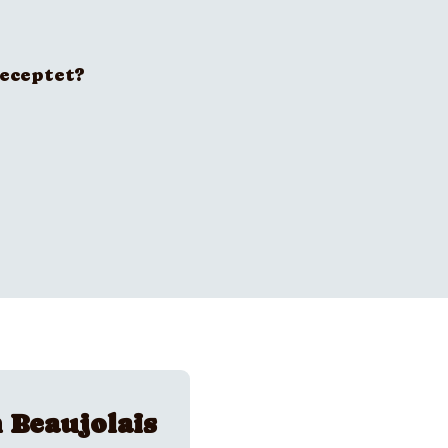
receptet?
Beaujolais