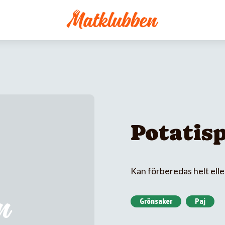
Potatis
Kan förberedas helt elle
Grönsaker
Paj