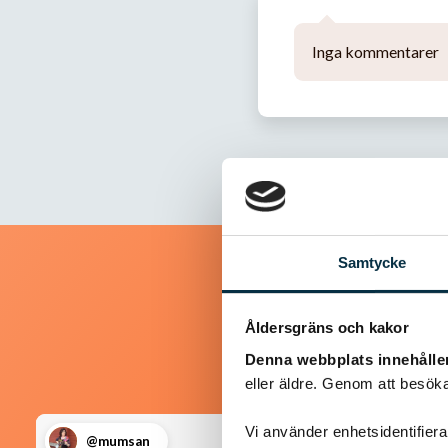
Inga kommentarer
Samtycke
Åldersgräns och kakor
Denna webbplats innehålle
eller äldre. Genom att besöka
Vi använder enhetsidentifierar
@mumsan