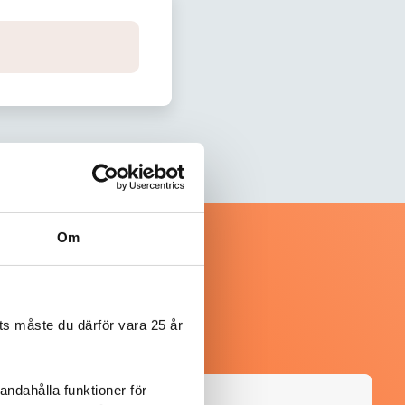
Om
s måste du därför vara 25 år
andahålla funktioner för
@mumsan