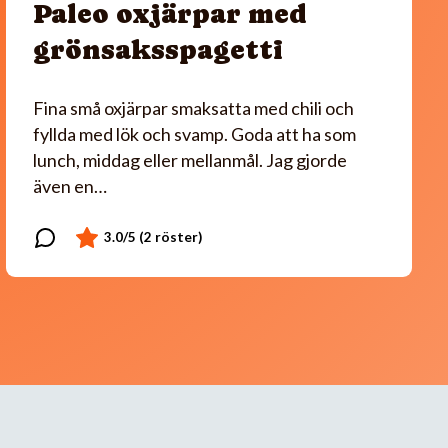
Paleo oxjärpar med
grönsaksspagetti
Fina små oxjärpar smaksatta med chili och
fyllda med lök och svamp. Goda att ha som
lunch, middag eller mellanmål. Jag gjorde
även en…