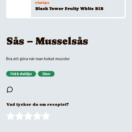
vintips
Black Tower Fruity White BIB
Sås – Musselsås
Bra att göra när man kokat musslor
Fisk & skaldjur
Såser
Vad tycker du om receptet?