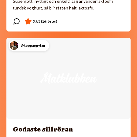
Supergott, nyttigt och enkelt! Jag använder laktosfri
turkisk yoghurt, så blir rätten helt laktosfri.
@koppargrytan
Godaste sillröran