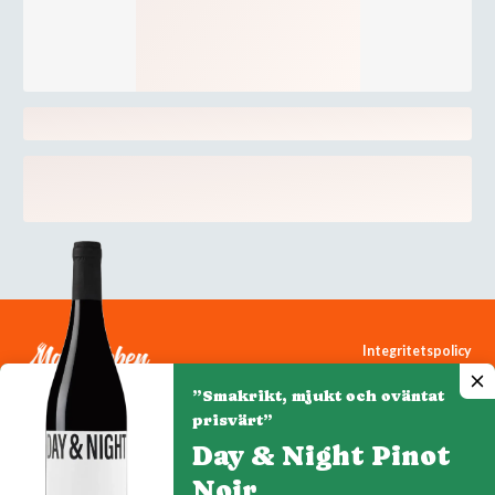
Integritetspolicy
Cookiepolicy
”Smakrikt, mjukt och oväntat
Cookie-inställningar
prisvärt”
Day & Night Pinot
Noir