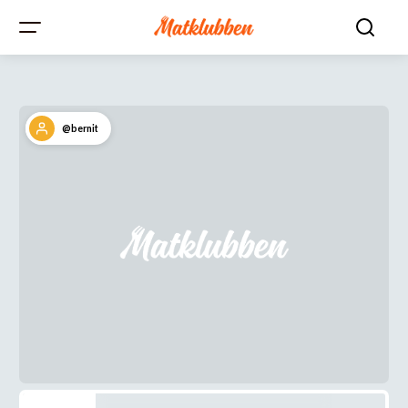
@bernit