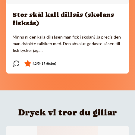
Stor skål kall dillsås (skolans
fisksås)
Minns ni den kalla dillsåsen man fick i skolan? Ja precis den
man dränkte tallriken med. Den absolut godaste såsen till
fisk tycker jag.…
Dryck vi tror du gillar