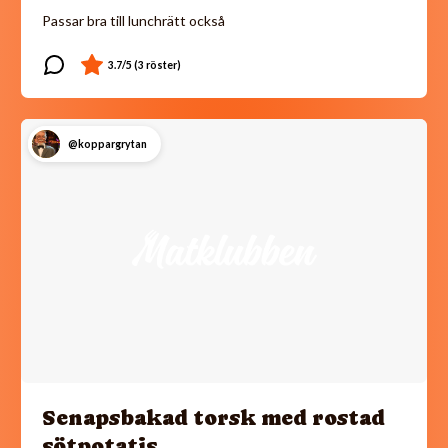
Passar bra till lunchrätt också
@koppargrytan
Senapsbakad torsk med rostad
sötpotatis