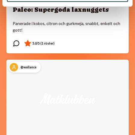
Paleo: Supergoda laxnuggets
Panerade i kokos, citron och gurkmeja, snabbt, enkelt och
gott!
@wallance