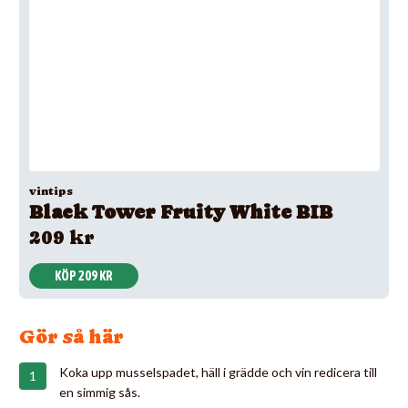
vintips
Black Tower Fruity White BIB
209 kr
KÖP 209 KR
Gör så här
Koka upp musselspadet, häll i grädde och vin redicera till
en simmig sås.