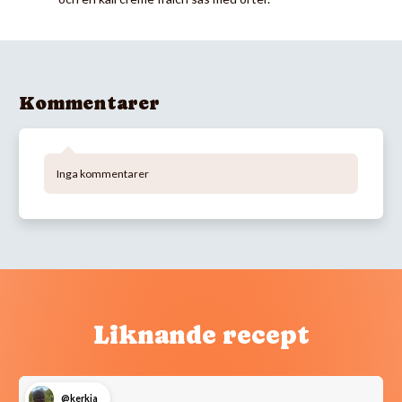
Kommentarer
Inga kommentarer
Liknande recept
@kerkja