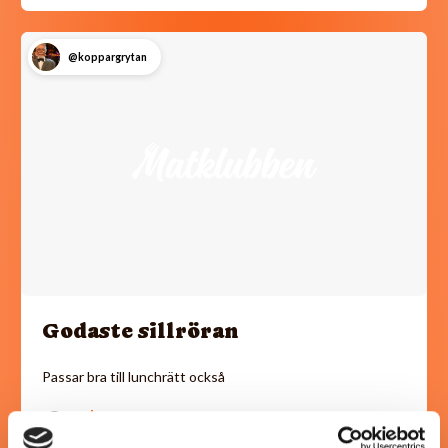
@koppargrytan
Godaste sillröran
Passar bra till lunchrätt också