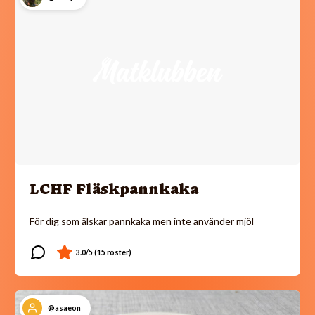
LCHF Fläskpannkaka
För dig som älskar pannkaka men inte använder mjöl
@asaeon