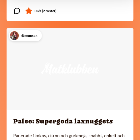
@mumsan
Paleo: Supergoda laxnuggets
Panerade i kokos, citron och gurkmeja, snabbt, enkelt och