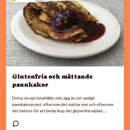
Glutenfria och mättande
pannkakor
Detta recept innehåller mer ägg än ett vanligt
pannkaksrecept, eftersom det mättar mer och eftersom
det behövs för att binda ihop det glutenfria mjölet.…