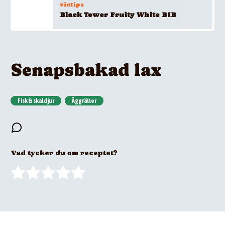
vintips
Black Tower Fruity White BIB
Senapsbakad lax
Fisk & skaldjur
Äggrätter
Vad tycker du om receptet?