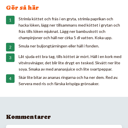
Gör så här
Strimla köttet och fräs i en gryta, strimla paprikan och
hacka löken, lägg ner tillsammans med köttet i grytan och
fräs tills löken mjuknat. Lägg ner bambuskott och
champinjoner och häll ner cirka 5 dl vatten. Koka upp.
Smula ner buljongtärningen eller häll i fonden.
Låt sjuda ett bra tag, tills köttet är mört. Häll i en kork med
vitvinsvinäger, det blir lite drygt en tesked. Skvätt ner lite
soya. Smaka av med ananasjuice och lite svartpeppar.
Skär lite bitar av ananas ringarna och ha ner dem. Red av.
Servera med ris och färska krispiga grönsaker.
Kommentarer