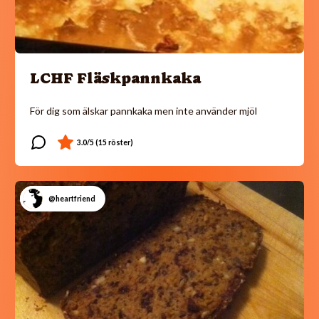
LCHF Fläskpannkaka
För dig som älskar pannkaka men inte använder mjöl
@heartfriend