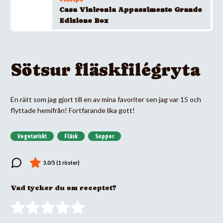
Casa Vinironia Appassimento Grande
Edizione Box
Sötsur fläskfilégryta
En rätt som jag gjort till en av mina favoriter sen jag var 15 och
flyttade hemifrån! Fortfarande lika gott!
Vegetariskt
Fläsk
Soppor
Vad tycker du om receptet?