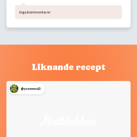
Inga kommentarer
Liknande recept
@yvonnes63