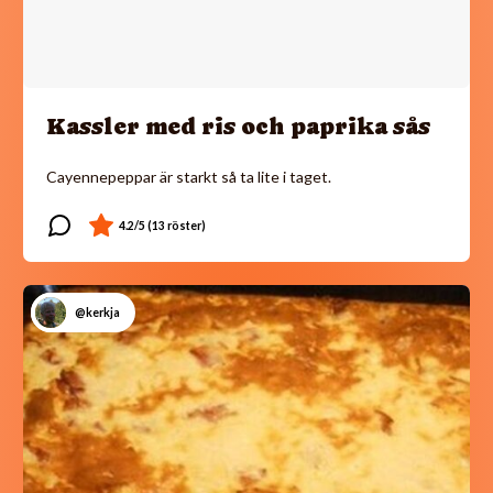
Kassler med ris och paprika sås
Cayennepeppar är starkt så ta lite i taget.
@kerkja