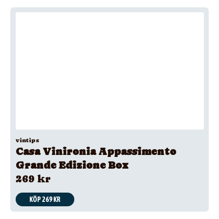
vintips
Casa Vinironia Appassimento
Grande Edizione Box
269 kr
KÖP 269 KR