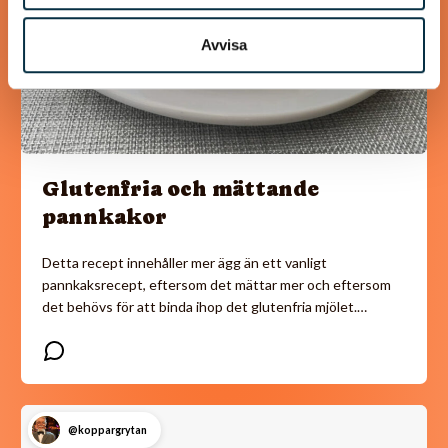
Avvisa
Glutenfria och mättande
pannkakor
Detta recept innehåller mer ägg än ett vanligt
pannkaksrecept, eftersom det mättar mer och eftersom
det behövs för att binda ihop det glutenfria mjölet.…
@koppargrytan