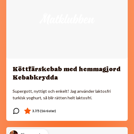
Köttfärskebab med hemmagjord
Kebabkrydda
Supergott, nyttigt och enkelt! Jag använder laktosfri
turkisk yoghurt, så blir rätten helt laktosfri.