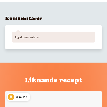
Kommentarer
Inga kommentarer
Liknande recept
@gold1e