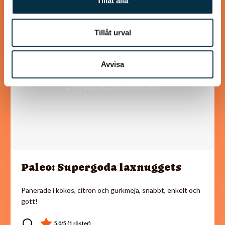
Tillåt alla
@mumsan
Tillåt urval
Avvisa
Paleo: Supergoda laxnuggets
Panerade i kokos, citron och gurkmeja, snabbt, enkelt och
gott!