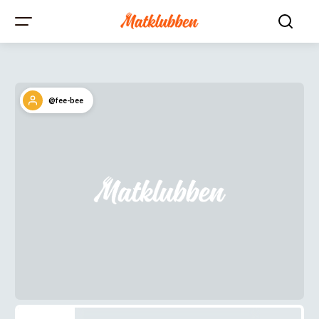
@fee-bee