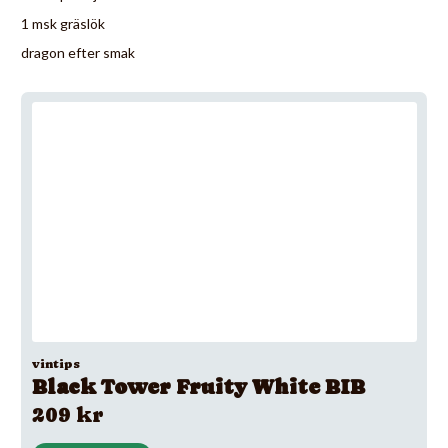
1 msk gräslök
dragon efter smak
vintips
Black Tower Fruity White BIB
209 kr