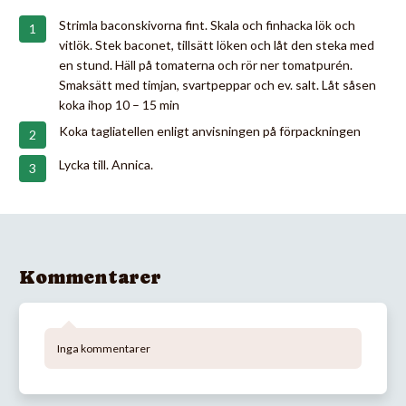
Strimla baconskivorna fint. Skala och finhacka lök och
vitlök. Stek baconet, tillsätt löken och låt den steka med
en stund. Häll på tomaterna och rör ner tomatpurén.
Smaksätt med timjan, svartpeppar och ev. salt. Låt såsen
koka ihop 10 – 15 min
Koka tagliatellen enligt anvisningen på förpackningen
Lycka till. Annica.
Kommentarer
Inga kommentarer