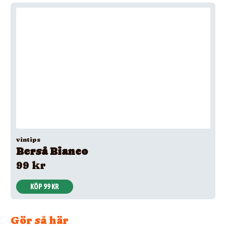
vintips
Berså Bianco
99 kr
KÖP 99 KR
Gör så här