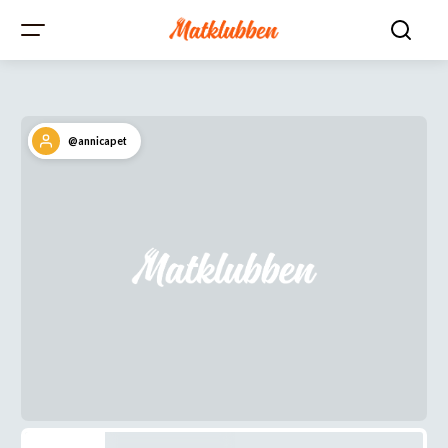
@annicapet