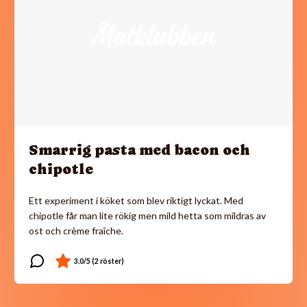
Smarrig pasta med bacon och
chipotle
Ett experiment i köket som blev riktigt lyckat. Med
chipotle får man lite rökig men mild hetta som mildras av
ost och crème fraîche.