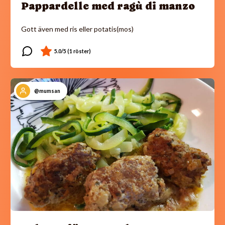
Pappardelle med ragù di manzo
Gott även med ris eller potatis(mos)
@mumsan