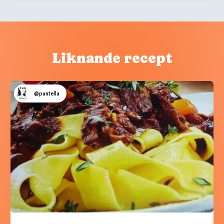
Liknande recept
@puntella