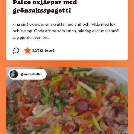
Paleo oxjärpar med
grönsaksspagetti
Fina små oxjärpar smaksatta med chili och fyllda med lök
och svamp. Goda att ha som lunch, middag eller mellanmål.
Jag gjorde även en…
@mellanbellan