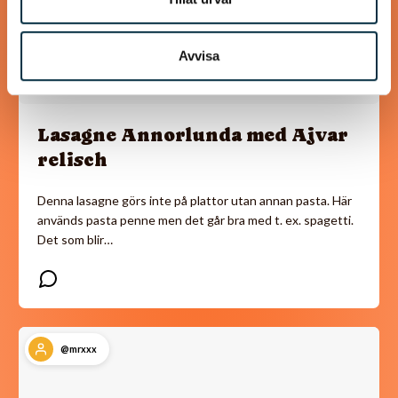
Avvisa
Lasagne Annorlunda med Ajvar
relisch
Denna lasagne görs inte på plattor utan annan pasta. Här
används pasta penne men det går bra med t. ex. spagetti.
Det som blir…
@mrxxx