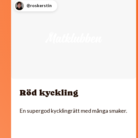
@roskerstin
Röd kyckling
En supergod kycklingrätt med många smaker.