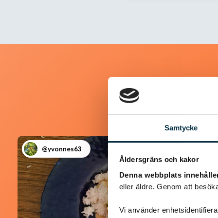
Samtycke
@yvonnes63
Åldersgräns och kakor
Denna webbplats innehålle
eller äldre. Genom att besöka
Vi använder enhetsidentifierar