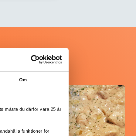
Om
@mumsan
s måste du därför vara 25 år
andahålla funktioner för