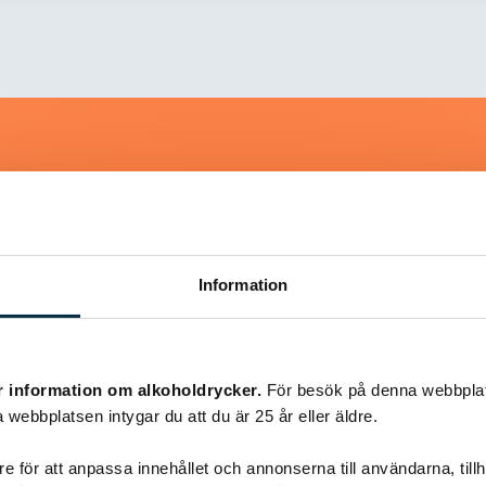
Liknande recept
Information
@koppargrytan
r information om alkoholdrycker.
För besök på denna webbplat
 webbplatsen intygar du att du är 25 år eller äldre.
e för att anpassa innehållet och annonserna till användarna, tillh