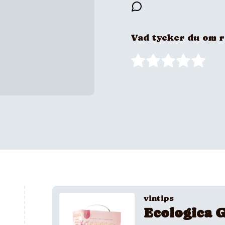
Vad tycker du om 
vintips
Ecologica G