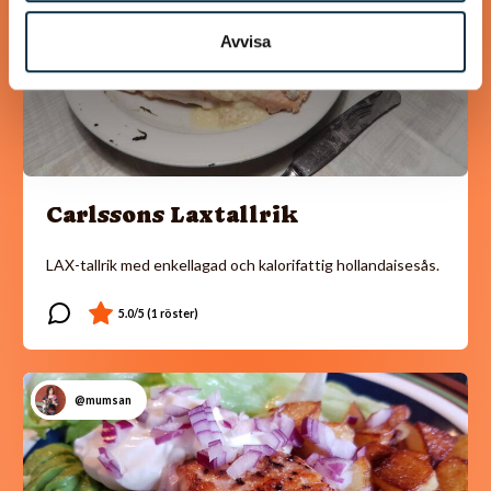
Avvisa
Carlssons Laxtallrik
LAX-tallrik med enkellagad och kalorifattig hollandaisesås.
@mumsan