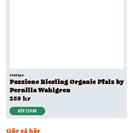
vintips
Pazzione Riesling Organic Pfalz by
Pernilla Wahlgren
259 kr
KÖP 259 KR
Gör så här