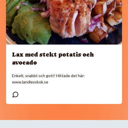
Lax med stekt potatis och
avocado
Enkelt, snabbt och gott! Hittade det här:
www.landleyskok.se