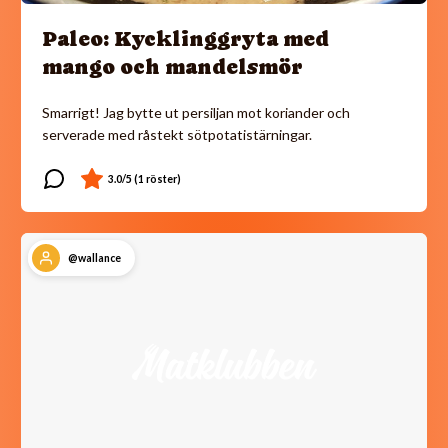
Paleo: Kycklinggryta med
mango och mandelsmör
Smarrigt! Jag bytte ut persiljan mot koriander och
serverade med råstekt sötpotatistärningar.
@wallance