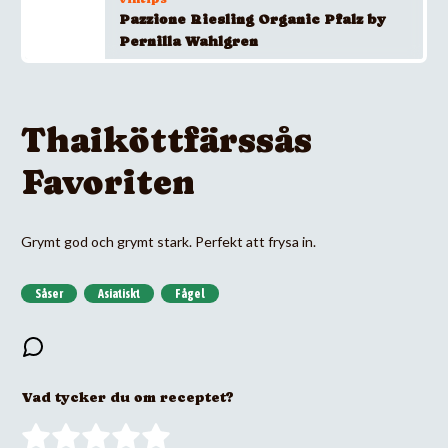
Pazzione Riesling Organic Pfalz by
Pernilla Wahlgren
Thaiköttfärssås
Favoriten
Grymt god och grymt stark. Perfekt att frysa in.
Såser
Asiatiskt
Fågel
Vad tycker du om receptet?