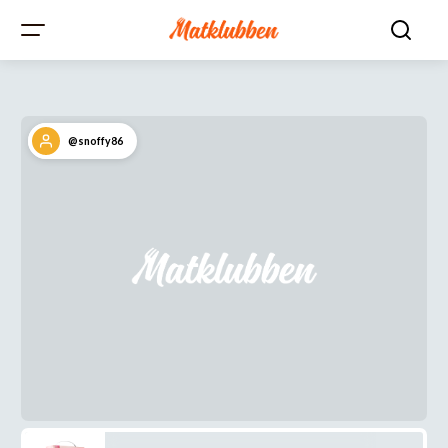
@snoffy86