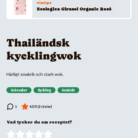
vintips
Ecologica Girasol Organic Rosé
Thailändsk
kycklingwok
Härligt smakrik och stark wok.
Grönsaker
Kyckling
Asiatiskt
Vad tycker du om receptet?