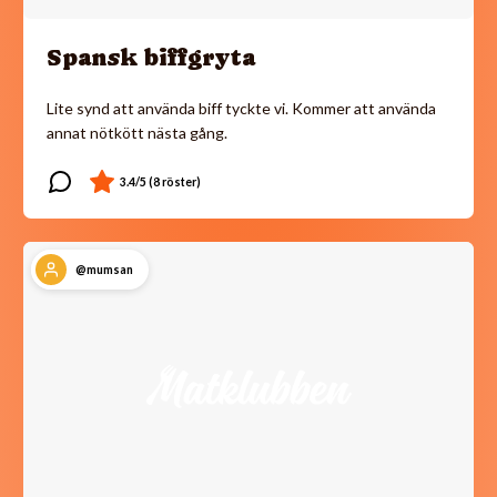
Spansk biffgryta
Lite synd att använda biff tyckte vi. Kommer att använda
annat nötkött nästa gång.
@mumsan