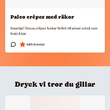
Paleo crêpes med räkor
Smarrigt! Dessa crêpes funkar finfint till annat också som
frukt å bär.
Dryck vi tror du gillar