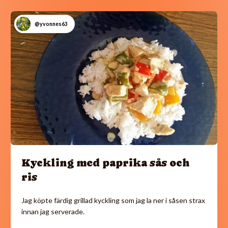
@yvonnes63
Kyckling med paprika sås och
ris
Jag köpte färdig grillad kyckling som jag la ner i såsen strax
innan jag serverade.