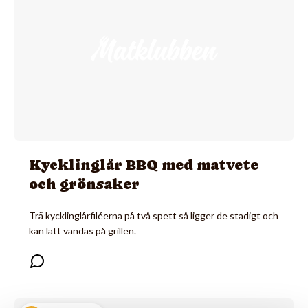
Kycklinglår BBQ med matvete
och grönsaker
Trä kycklinglårfiléerna på två spett så ligger de stadigt och
kan lätt vändas på grillen.