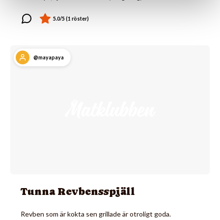
@mayapaya
Tunna Revbensspjäll
Revben som är kokta sen grillade är otroligt goda.