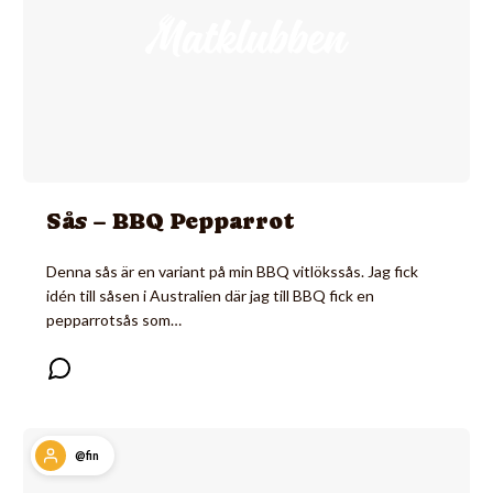
Sås – BBQ Pepparrot
Denna sås är en variant på min BBQ vitlökssås. Jag fick
idén till såsen i Australien där jag till BBQ fick en
pepparrotsås som…
@fin