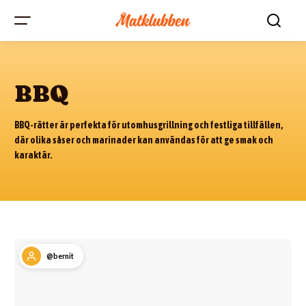
BBQ
BBQ-rätter är perfekta för utomhusgrillning och festliga tillfällen,
där olika såser och marinader kan användas för att ge smak och
karaktär.
@bernit