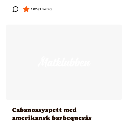
Cabanossyspett med
amerikansk barbequesås