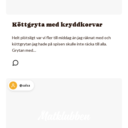
Köttgryta med kryddkorvar
Helt plötsligt var vi fler till middag än jag räknat med och
köttgrytan jag hade på spisen skulle inte räcka till alla.
Grytan med…
@salsa