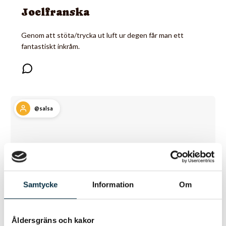
Joelfranska
Genom att stöta/trycka ut luft ur degen får man ett
fantastiskt inkråm.
@salsa
Samtycke
Information
Om
Åldersgräns och kakor