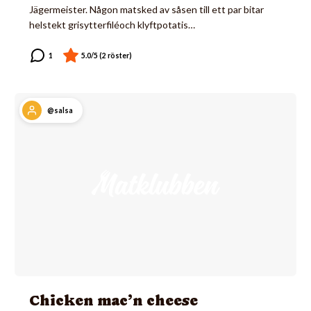
Jägermeister. Någon matsked av såsen till ett par bitar
helstekt grisytterfiléoch klyftpotatis…
@salsa
Chicken mac’n cheese