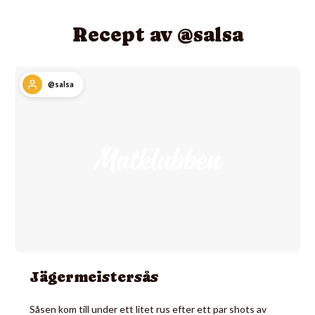
Recept av @salsa
@salsa
Jägermeistersås
Såsen kom till under ett litet rus efter ett par shots av