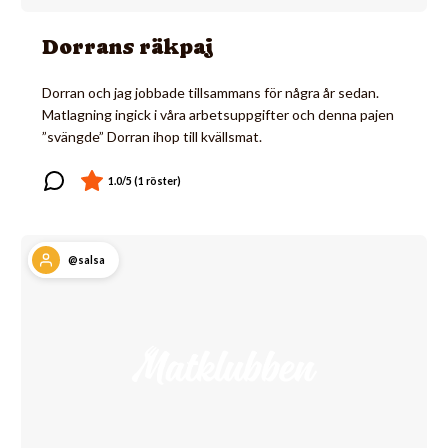
Dorrans räkpaj
Dorran och jag jobbade tillsammans för några år sedan.
Matlagning ingick i våra arbetsuppgifter och denna pajen
”svängde” Dorran ihop till kvällsmat.
@salsa