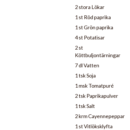
2 stora Lökar
1 st Röd paprika
1 st Grön paprika
4 st Potatisar
2 st
Köttbuljontärningar
7 dl Vatten
1 tsk Soja
1 msk Tomatpuré
2 tsk Paprikapulver
1 tsk Salt
2 krm Cayennepeppar
1 st Vitlöksklyfta