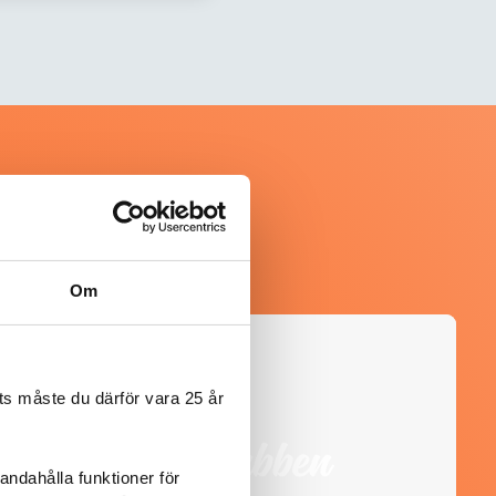
Om
@mumsan
s måste du därför vara 25 år
andahålla funktioner för