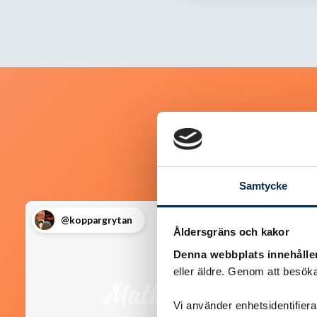
Samtycke
@koppargrytan
Åldersgräns och kakor
Denna webbplats innehålle
eller äldre. Genom att besöka
Vi använder enhetsidentifierar