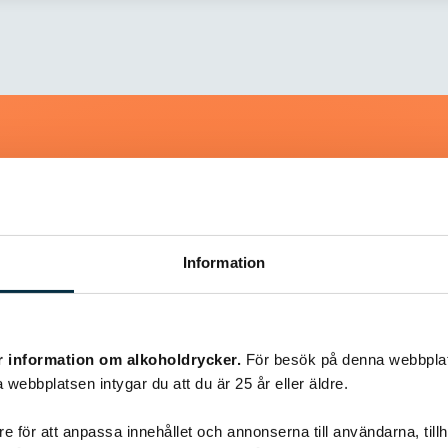
Liknande recept
Information
@koppargrytan
r information om alkoholdrycker.
För besök på denna webbplat
 webbplatsen intygar du att du är 25 år eller äldre.
e för att anpassa innehållet och annonserna till användarna, tillh