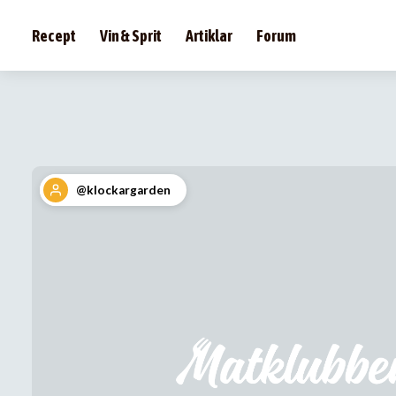
Recept
Vin & Sprit
Artiklar
Forum
@klockargarden