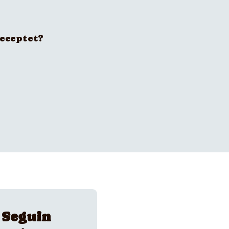
receptet?
 Seguin