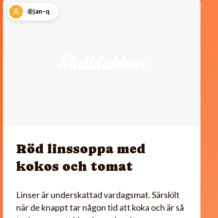
@jan-q
Röd linssoppa med
kokos och tomat
Linser är underskattad vardagsmat. Särskilt
när de knappt tar någon tid att koka och är så