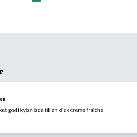
r
son
god i kylan lade till en klick creme fraiche