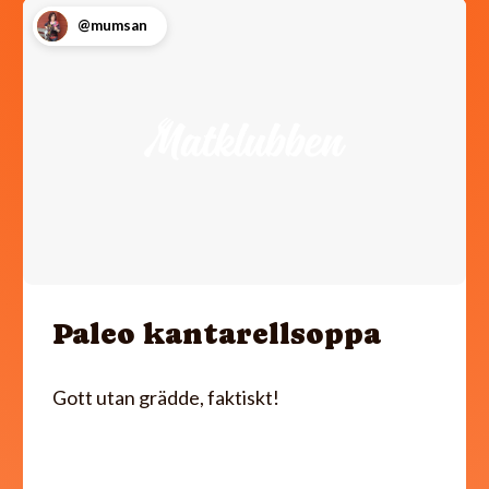
@mumsan
Paleo kantarellsoppa
Gott utan grädde, faktiskt!