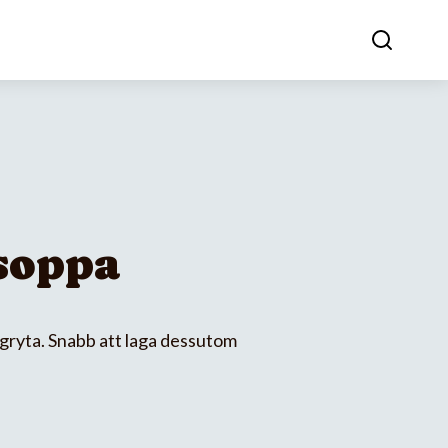
soppa
ryta. Snabb att laga dessutom