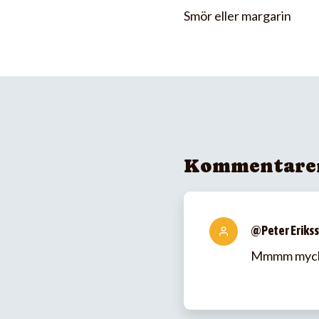
Smör eller margarin
Kommentare
@Peter Eriks
Mmmm mycket 