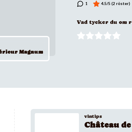
Vad tycker du om 
périeur Magnum
vintips
Château de