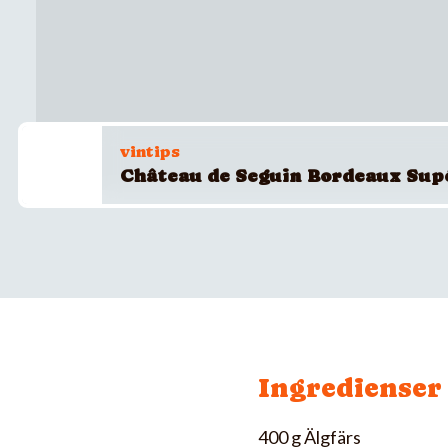
vintips
Château de Seguin Bordeaux Su
Ingredienser
400 g Älgfärs