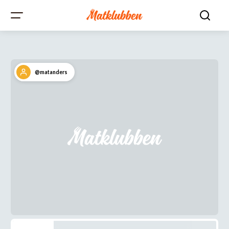
@matanders