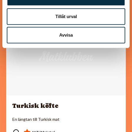
Tillåt urval
@koppargrytan
Avvisa
Turkisk köfte
En längtan till Turkisk mat