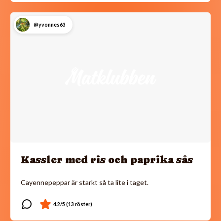
@yvonnes63
Kassler med ris och paprika sås
Cayennepeppar är starkt så ta lite i taget.