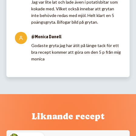
Jag var lite lat och lade även i potatisbitar som
kokade med. Vilket också innebar att grytan
inte behövde redas med mjöl. Helt klart en 5
poängsgryta. Bifogar bild på grytan.
@Monica Danell
Godaste gryta jag har ätit på länge tack för ett
bra recept kommer att göra om den 5 p från mig
monica
Liknande recept