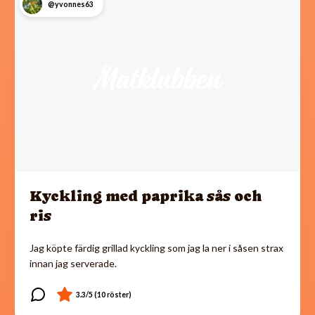
@yvonnes63
Kyckling med paprika sås och
ris
Jag köpte färdig grillad kyckling som jag la ner i såsen strax
innan jag serverade.