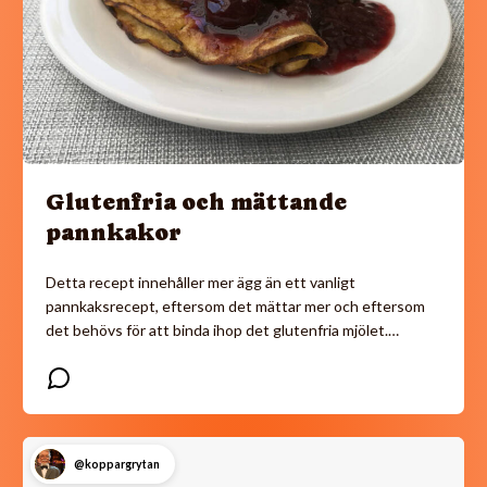
Glutenfria och mättande
pannkakor
Detta recept innehåller mer ägg än ett vanligt
pannkaksrecept, eftersom det mättar mer och eftersom
det behövs för att binda ihop det glutenfria mjölet.…
@koppargrytan