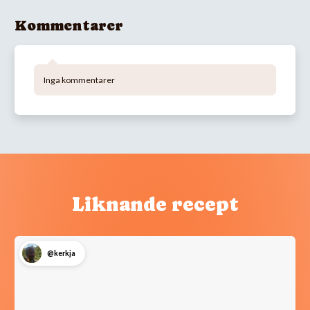
Kommentarer
Inga kommentarer
Liknande recept
@kerkja