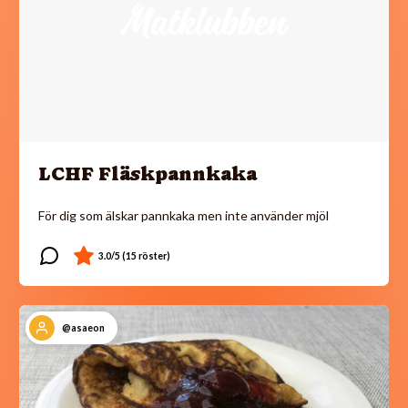
LCHF Fläskpannkaka
För dig som älskar pannkaka men inte använder mjöl
@asaeon