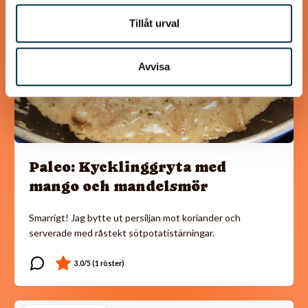
Tillåt urval
Avvisa
Paleo: Kycklinggryta med
mango och mandelsmör
Smarrigt! Jag bytte ut persiljan mot koriander och
serverade med råstekt sötpotatistärningar.