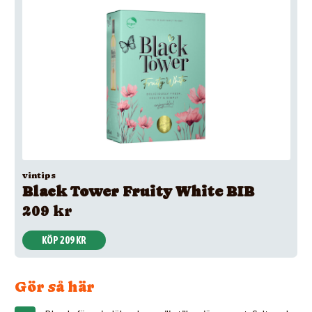
vintips
Black Tower Fruity White BIB
209 kr
KÖP 209 KR
Gör så här