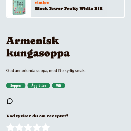
vintips
Black Tower Fruity White BIB
Armenisk
kungasoppa
God annorlunda soppa, med lite syrlig smak.
Soppor
Äggrätter
Vilt
Vad tycker du om receptet?