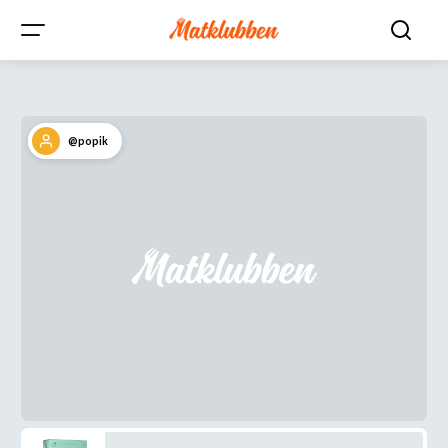
@popik