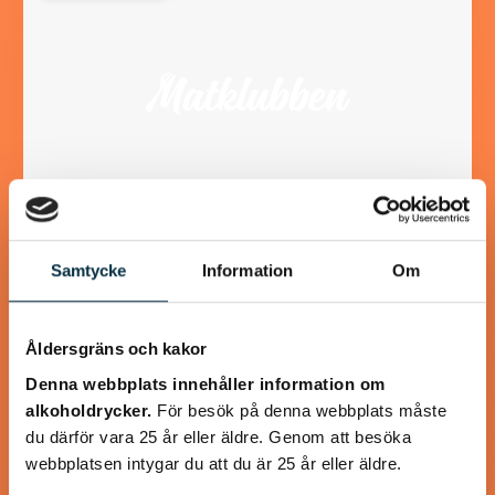
Samtycke
Information
Om
Gulaschsoppa Melchersson
Spara till kalla dagar
Åldersgräns och kakor
Denna webbplats innehåller information om
alkoholdrycker.
För besök på denna webbplats måste
du därför vara 25 år eller äldre. Genom att besöka
webbplatsen intygar du att du är 25 år eller äldre.
@koppargrytan