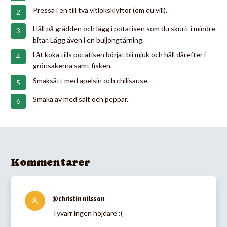
Pressa i en till två vitlöksklyftor (om du vill).
Häll på grädden och lägg i potatisen som du skurit i mindre
bitar. Lägg även i en buljongtärning.
Låt koka tills potatisen börjat bli mjuk och häll därefter i
grönsakerna samt fisken.
Smaksätt med apelsin och chilisause.
Smaka av med salt och peppar.
Kommentarer
@christin nilsson
Tyvärr ingen höjdare :(