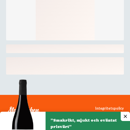
Integritetspolicy
Cookiepolicy
”Smakrikt, mjukt och oväntat
Cookie-inställningar
prisvärt”