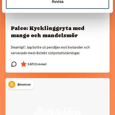
Avvisa
Paleo: Kycklinggryta med
mango och mandelsmör
Smarrigt! Jag bytte ut persiljan mot koriander och
serverade med råstekt sötpotatistärningar.
@mumsan