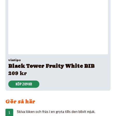
vintips
Black Tower Fruity White BIB
209 kr
KÖP 209 KR
Gör så här
Skiva löken och fräs i en gryta tills den blivit mjuk.