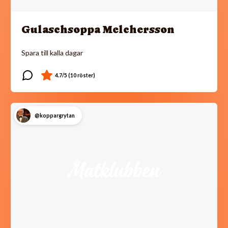
Gulaschsoppa Melchersson
Spara till kalla dagar
@koppargrytan