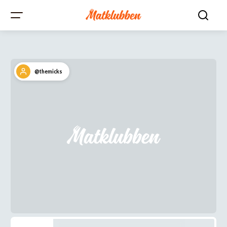
@themicks