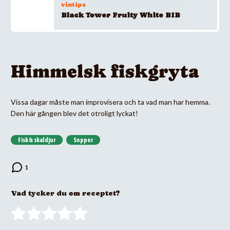
vintips
Black Tower Fruity White BIB
Himmelsk fiskgryta
Vissa dagar måste man improvisera och ta vad man har hemma.
Den här gången blev det otroligt lyckat!
Fisk & skaldjur
Soppor
Vad tycker du om receptet?