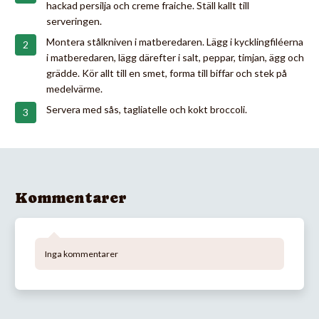
hackad persilja och creme fraiche. Ställ kallt till
serveringen.
Montera stålkniven i matberedaren. Lägg i kycklingfiléerna
i matberedaren, lägg därefter i salt, peppar, timjan, ägg och
grädde. Kör allt till en smet, forma till biffar och stek på
medelvärme.
Servera med sås, tagliatelle och kokt broccoli.
Kommentarer
Inga kommentarer