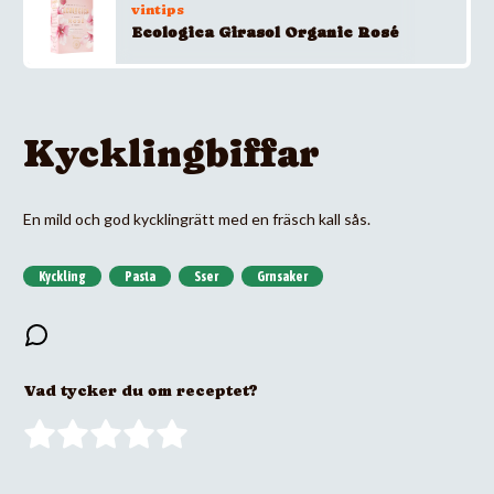
vintips
Ecologica Girasol Organic Rosé
Kycklingbiffar
En mild och god kycklingrätt med en fräsch kall sås.
Kyckling
Pasta
Sser
Grnsaker
Vad tycker du om receptet?