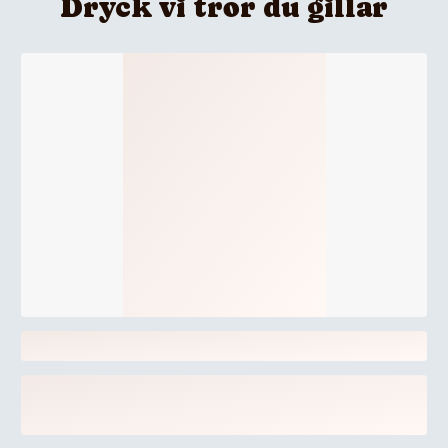
Dryck vi tror du gillar