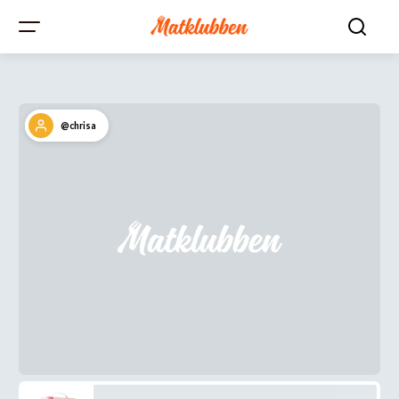
@chrisa