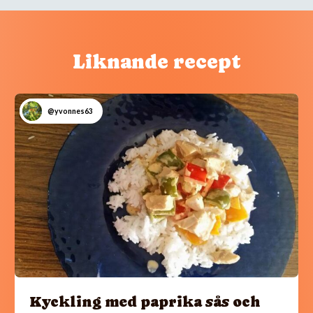
Liknande recept
@yvonnes63
Kyckling med paprika sås och