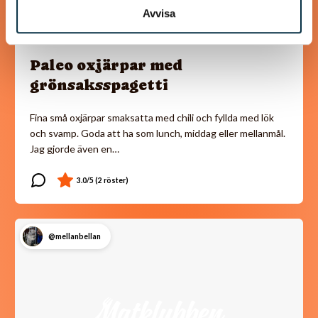
Avvisa
Paleo oxjärpar med
grönsaksspagetti
Fina små oxjärpar smaksatta med chili och fyllda med lök
och svamp. Goda att ha som lunch, middag eller mellanmål.
Jag gjorde även en…
@mellanbellan