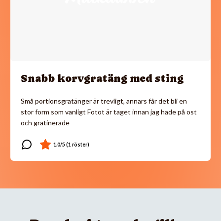
Snabb korvgratäng med sting
Små portionsgratänger är trevligt, annars får det bli en
stor form som vanligt Fotot är taget innan jag hade på ost
och gratinerade