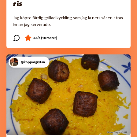
ris
Jag köpte färdig grillad kyckling som jag la ner i såsen strax
innan jag serverade.
@koppargrytan