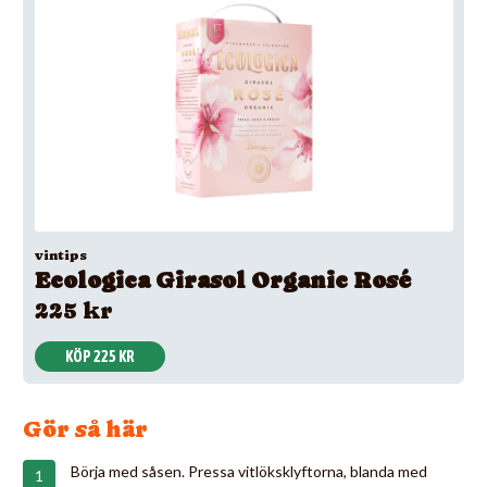
vintips
Ecologica Girasol Organic Rosé
225 kr
KÖP 225 KR
Gör så här
Börja med såsen. Pressa vitlöksklyftorna, blanda med