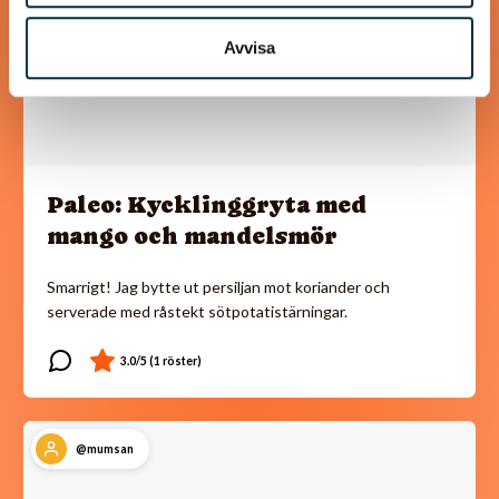
Avvisa
Paleo: Kycklinggryta med
mango och mandelsmör
Smarrigt! Jag bytte ut persiljan mot koriander och
serverade med råstekt sötpotatistärningar.
@mumsan