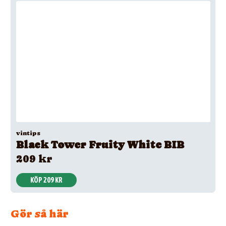
vintips
Black Tower Fruity White BIB
209 kr
KÖP 209 KR
Gör så här