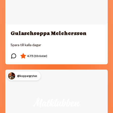
Gulaschsoppa Melchersson
Spara till kalla dagar
@koppargrytan