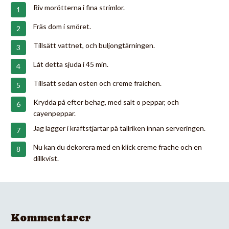
Riv morötterna i fina strimlor.
Fräs dom i smöret.
Tillsätt vattnet, och buljongtärningen.
Låt detta sjuda i 45 min.
Tillsätt sedan osten och creme fraichen.
Krydda på efter behag, med salt o peppar, och
cayenpeppar.
Jag lägger i kräftstjärtar på tallriken innan serveringen.
Nu kan du dekorera med en klick creme frache och en
dillkvist.
Kommentarer