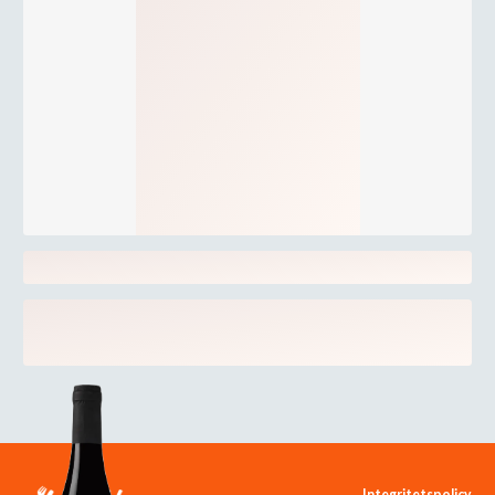
Integritetspolicy