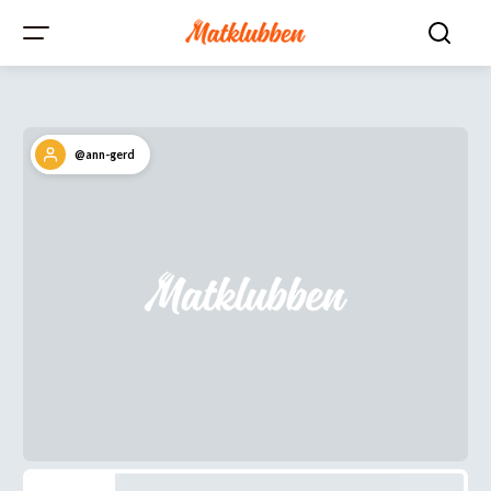
@ann-gerd