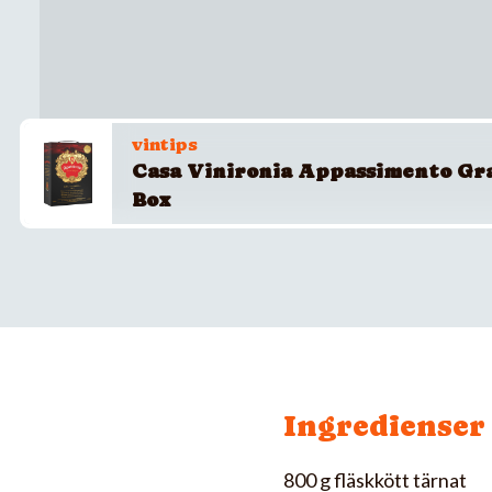
vintips
Casa Vinironia Appassimento Gr
Box
Ingredienser
800 g fläskkött tärnat