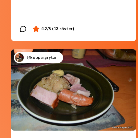
@koppargrytan