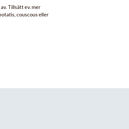
v. Tillsätt ev. mer
potatis, couscous eller