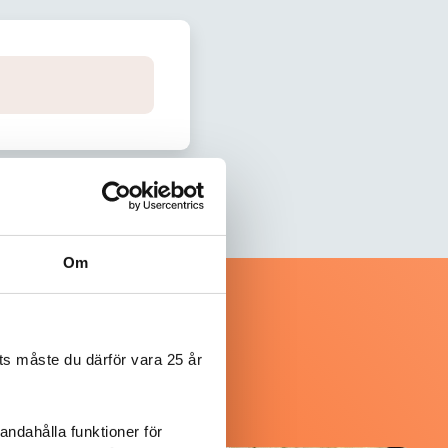
Om
s måste du därför vara 25 år
andahålla funktioner för