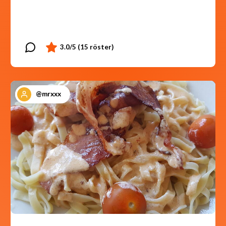
@mrxxx