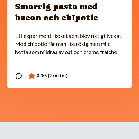
Smarrig pasta med
bacon och chipotle
Ett experiment i köket som blev riktigt lyckat.
Med chipotle får man lite rökig men mild
hetta som mildras av ost och crème fraîche.