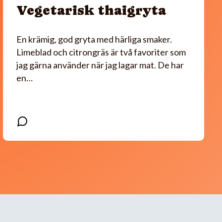
Vegetarisk thaigryta
En krämig, god gryta med härliga smaker.
Limeblad och citrongräs är två favoriter som
jag gärna använder när jag lagar mat. De har
en…