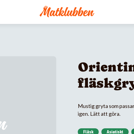
Orienti
fläskgr
Mustig gryta som passar
igen. Lätt att göra.
Fläsk
Asiatiskt