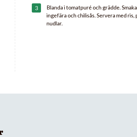
Blanda i tomatpuré och grädde. Smaka a
ingefära och chilisås. Servera med ris, 
nudlar.
r