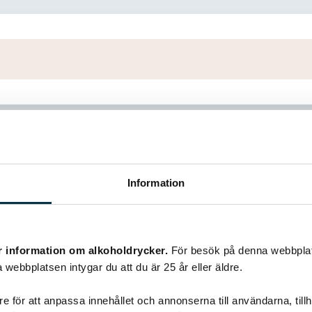
Information
r information om alkoholdrycker.
För besök på denna webbplat
Liknande recept
 webbplatsen intygar du att du är 25 år eller äldre.
e för att anpassa innehållet och annonserna till användarna, tillh