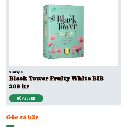
vintips
Black Tower Fruity White BIB
209 kr
KÖP 209 KR
Gör så här