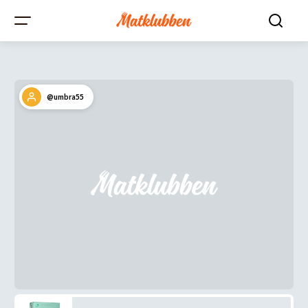
@umbra55