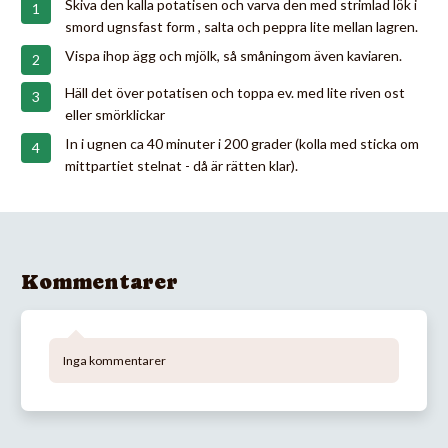
Skiva den kalla potatisen och varva den med strimlad lök i
smord ugnsfast form , salta och peppra lite mellan lagren.
Vispa ihop ägg och mjölk, så småningom även kaviaren.
Häll det över potatisen och toppa ev. med lite riven ost
eller smörklickar
In i ugnen ca 40 minuter i 200 grader (kolla med sticka om
mittpartiet stelnat - då är rätten klar).
Kommentarer
Inga kommentarer