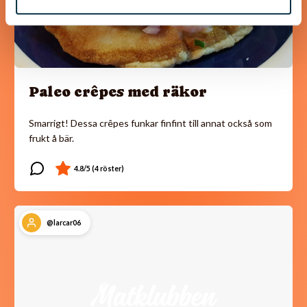
Paleo crêpes med räkor
Smarrigt! Dessa crêpes funkar finfint till annat också som
frukt å bär.
@larcar06