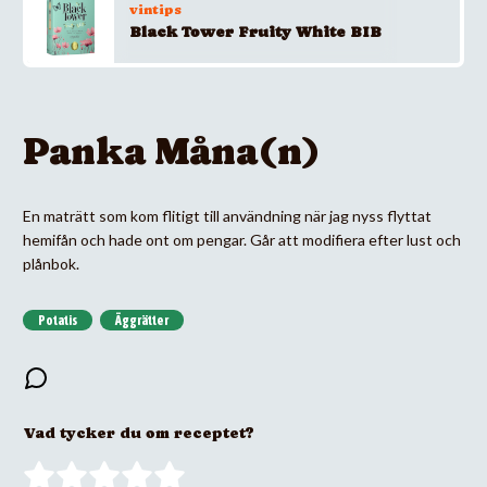
vintips
Black Tower Fruity White BIB
Panka Måna(n)
En maträtt som kom flitigt till användning när jag nyss flyttat
hemifån och hade ont om pengar. Går att modifiera efter lust och
plånbok.
Potatis
Äggrätter
Vad tycker du om receptet?