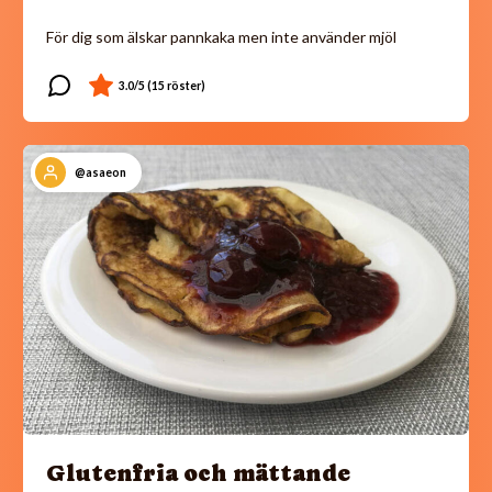
För dig som älskar pannkaka men inte använder mjöl
@asaeon
Glutenfria och mättande