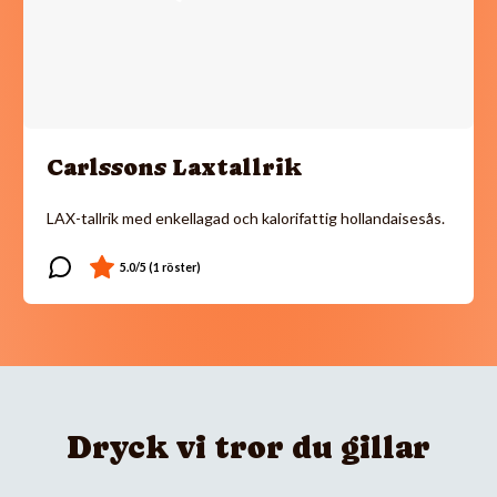
Carlssons Laxtallrik
LAX-tallrik med enkellagad och kalorifattig hollandaisesås.
Dryck vi tror du gillar