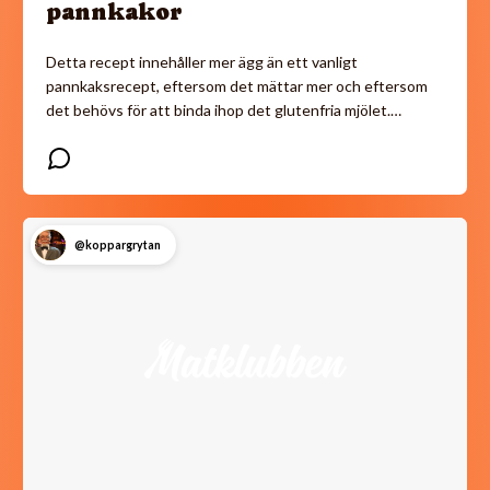
pannkakor
Detta recept innehåller mer ägg än ett vanligt
pannkaksrecept, eftersom det mättar mer och eftersom
det behövs för att binda ihop det glutenfria mjölet.…
@koppargrytan