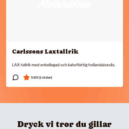
Carlssons Laxtallrik
LAX-tallrik med enkellagad och kalorifattig hollandaisesås.
Dryck vi tror du gillar