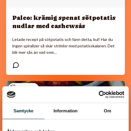
Paleo: krämig spenat sötpotatis
nudlar med cashewsås
Letade recept på sötpotatis och fann detta, kul! Har du
ingen spiralizer så skär strimlor med potatisskalaren. Det
blir mer sås än vad som…
@puntella
Samtycke
Information
Om