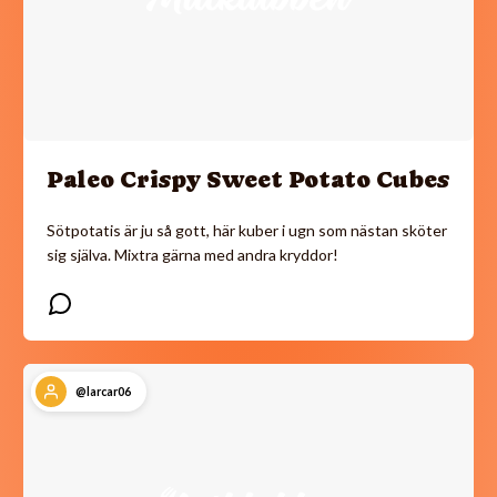
Paleo Crispy Sweet Potato Cubes
Sötpotatis är ju så gott, här kuber i ugn som nästan sköter
sig själva. Mixtra gärna med andra kryddor!
@larcar06