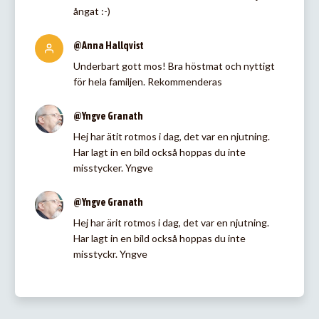
ångat :-)
@Anna Hallqvist
Underbart gott mos! Bra höstmat och nyttigt
för hela familjen. Rekommenderas
@Yngve Granath
Hej har ätit rotmos i dag, det var en njutning.
Har lagt in en bild också hoppas du inte
misstycker. Yngve
@Yngve Granath
Hej har ärit rotmos i dag, det var en njutning.
Har lagt in en bild också hoppas du inte
misstyckr. Yngve