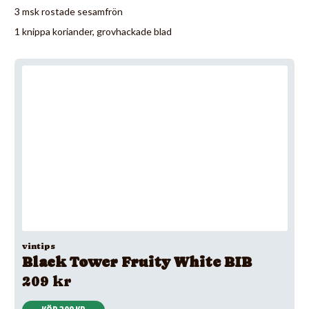
3 msk rostade sesamfrön
1 knippa koriander, grovhackade blad
vintips
Black Tower Fruity White BIB
209 kr