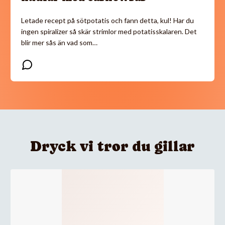
Letade recept på sötpotatis och fann detta, kul! Har du
ingen spiralizer så skär strimlor med potatisskalaren. Det
blir mer sås än vad som…
Dryck vi tror du gillar