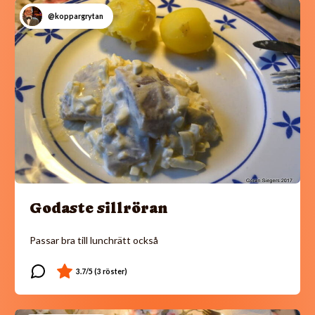
@koppargrytan
Godaste sillröran
Passar bra till lunchrätt också