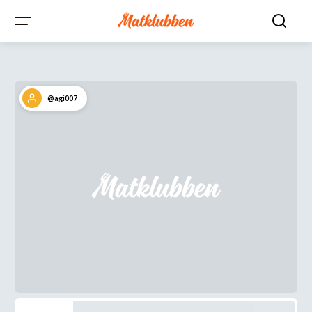
@agi007