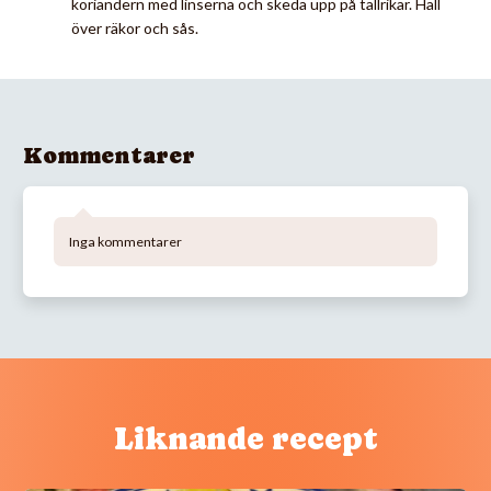
koriandern med linserna och skeda upp på tallrikar. Häll
över räkor och sås.
Kommentarer
Inga kommentarer
Liknande recept