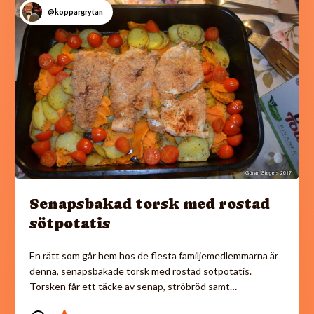
@koppargrytan
Senapsbakad torsk med rostad
sötpotatis
En rätt som går hem hos de flesta familjemedlemmarna är
denna, senapsbakade torsk med rostad sötpotatis.
Torsken får ett täcke av senap, ströbröd samt…