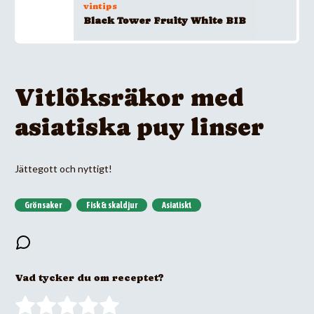
vintips
Black Tower Fruity White BIB
Vitlöksräkor med
asiatiska puy linser
Jättegott och nyttigt!
Grönsaker
Fisk & skaldjur
Asiatiskt
Vad tycker du om receptet?