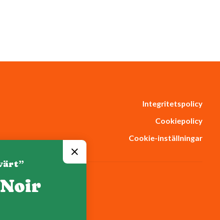
Integritetspolicy
Cookiepolicy
Cookie-inställningar
värt”
 Noir