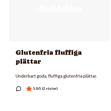
Glutenfria fluffiga
plättar
Underbart goda, fluffiga glutenfria plättar.