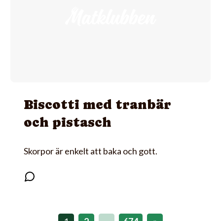
Biscotti med tranbär
och pistasch
Skorpor är enkelt att baka och gott.