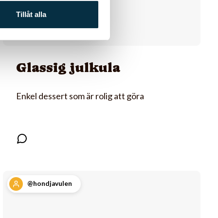
Tillåt alla
Glassig julkula
Enkel dessert som är rolig att göra
@hondjavulen