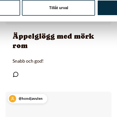
Tillåt urval
Äppelglögg med mörk
rom
Snabb och god!
@hondjavulen