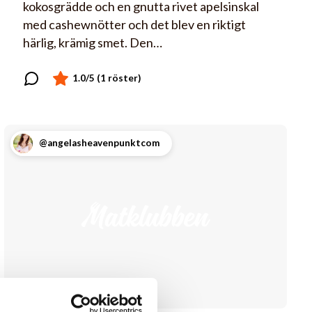
kokosgrädde och en gnutta rivet apelsinskal
med cashewnötter och det blev en riktigt
härlig, krämig smet. Den…
@angelasheavenpunktcom