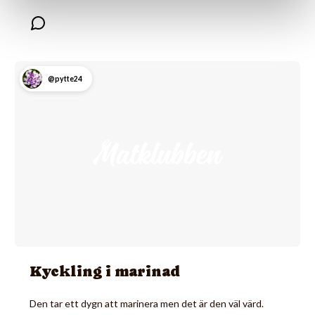
@pytte24
Kyckling i marinad
Den tar ett dygn att marinera men det är den väl värd.