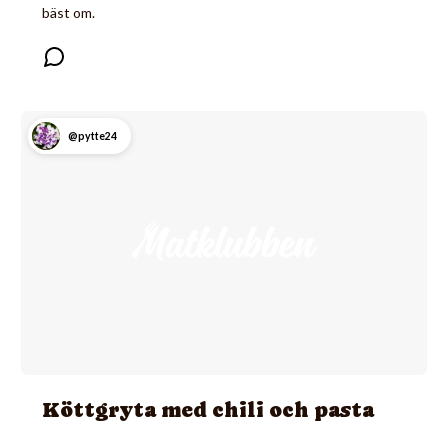
bäst om.
@pytte24
Köttgryta med chili och pasta