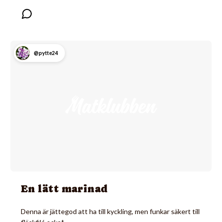
@pytte24
En lätt marinad
Denna är jättegod att ha till kyckling, men funkar säkert till