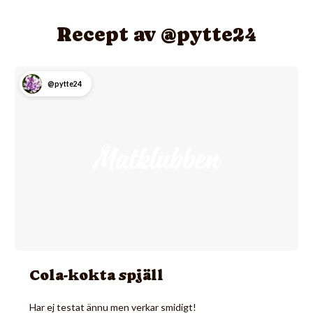
Recept av @pytte24
@pytte24
Cola-kokta spjäll
Har ej testat ännu men verkar smidigt!