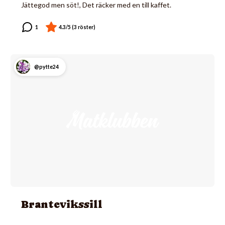
Jättegod men söt!, Det räcker med en till kaffet.
@pytte24
Brantevikssill