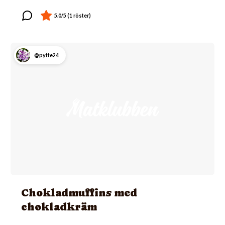
@pytte24
Chokladmuffins med
chokladkräm