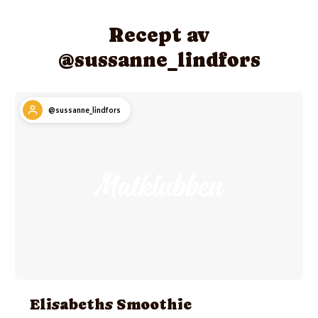
Recept av
@sussanne_lindfors
@sussanne_lindfors
Elisabeths Smoothie