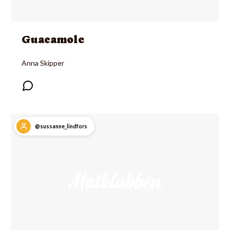
Guacamole
Anna Skipper
@sussanne_lindfors