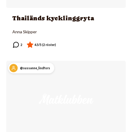
Thailänds kycklinggryta
Anna Skipper
@sussanne_lindfors