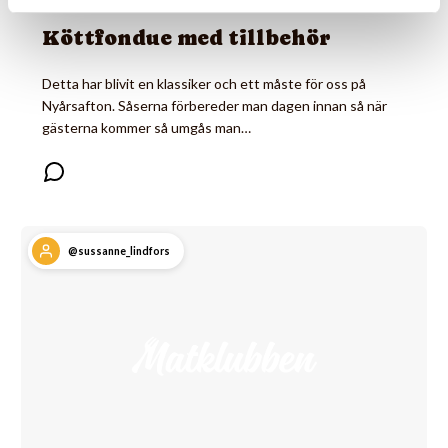
Köttfondue med tillbehör
Detta har blivit en klassiker och ett måste för oss på
Nyårsafton. Såserna förbereder man dagen innan så när
gästerna kommer så umgås man…
@sussanne_lindfors