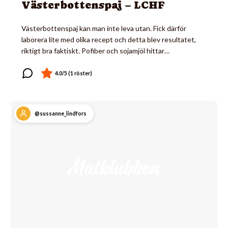
Västerbottenspaj – LCHF
Västerbottenspaj kan man inte leva utan. Fick därför
laborera lite med olika recept och detta blev resultatet,
riktigt bra faktiskt. Pofiber och sojamjöl hittar…
@sussanne_lindfors