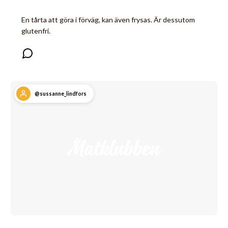
En tårta att göra i förväg, kan även frysas. Är dessutom
glutenfri.
@sussanne_lindfors