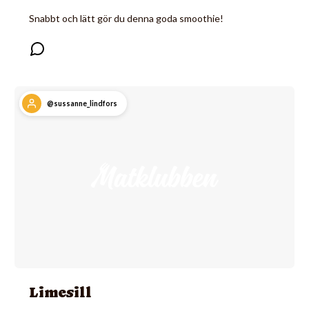
Snabbt och lätt gör du denna goda smoothie!
@sussanne_lindfors
Limesill