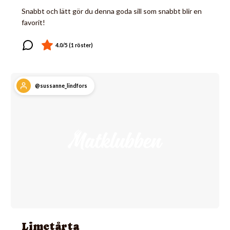
Snabbt och lätt gör du denna goda sill som snabbt blir en
favorit!
@sussanne_lindfors
Limetårta