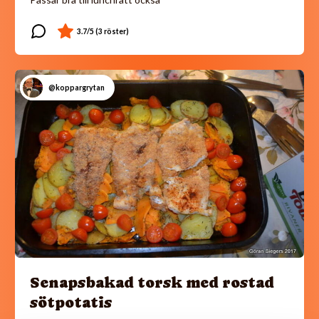
@koppargrytan
Senapsbakad torsk med rostad
sötpotatis