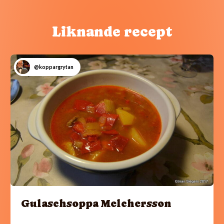
Liknande recept
@koppargrytan
Gulaschsoppa Melchersson