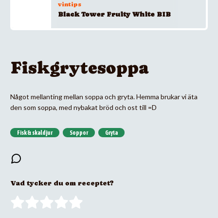
vintips
Black Tower Fruity White BIB
Fiskgrytesoppa
Något mellanting mellan soppa och gryta. Hemma brukar vi äta
den som soppa, med nybakat bröd och ost till =D
Fisk & skaldjur
Soppor
Gryta
Vad tycker du om receptet?