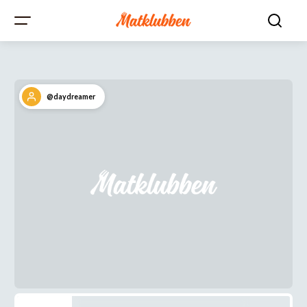
@daydreamer