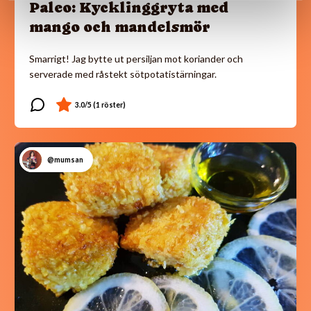
Paleo: Kycklinggryta med
mango och mandelsmör
Smarrigt! Jag bytte ut persiljan mot koriander och
serverade med råstekt sötpotatistärningar.
@mumsan