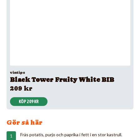
vintips
Black Tower Fruity White BIB
209 kr
KÖP 209 KR
Gör så här
Fräs potatis, purjo och paprika i fett i en stor kastrull.