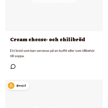
Cream cheese- och chilibröd
Ett bröd som kan serveras på en buffé eller som tillbehör
till soppa.
@majsil