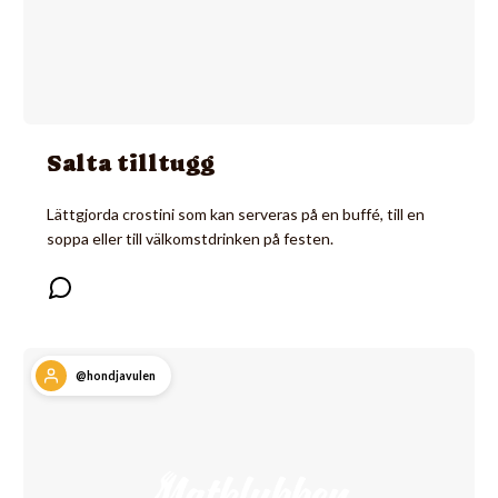
Salta tilltugg
Lättgjorda crostini som kan serveras på en buffé, till en
soppa eller till välkomstdrinken på festen.
@hondjavulen