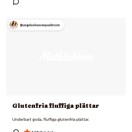
@angelasheavenpunktcom
Glutenfria fluffiga plättar
Underbart goda, fluffiga glutenfria plättar.