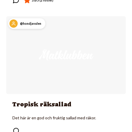
@hondjavulen
Tropisk räksallad
Det här är en god och fruktig sallad med räkor.