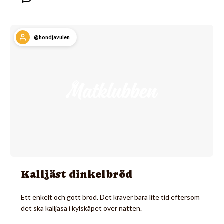
@hondjavulen
Kalljäst dinkelbröd
Ett enkelt och gott bröd. Det kräver bara lite tid eftersom
det ska kalljäsa i kylskåpet över natten.