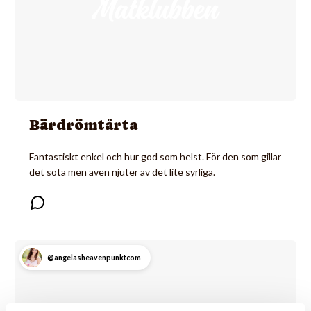
Bärdrömtårta
Fantastiskt enkel och hur god som helst. För den som gillar
det söta men även njuter av det lite syrliga.
@angelasheavenpunktcom