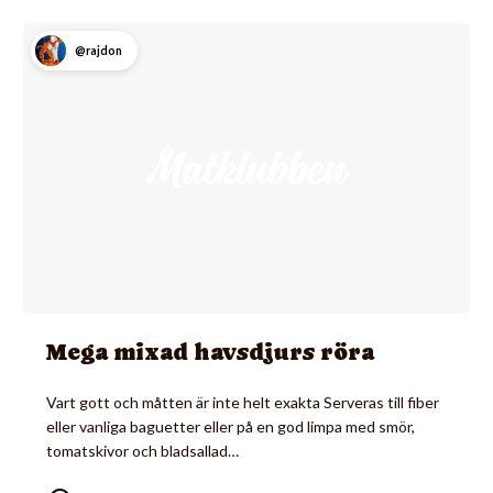
@rajdon
Mega mixad havsdjurs röra
Vart gott och måtten är inte helt exakta Serveras till fiber
eller vanliga baguetter eller på en god limpa med smör,
tomatskivor och bladsallad…