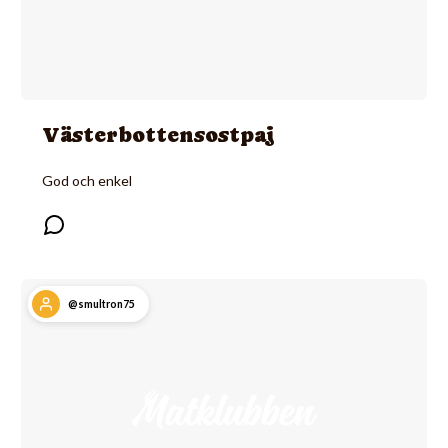
Västerbottensostpaj
God och enkel
@smultron75