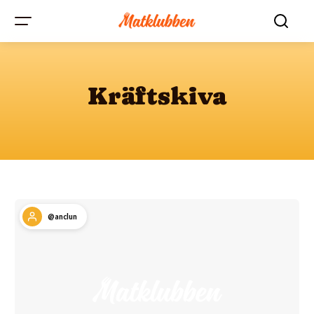
Kräftskiva
@anclun