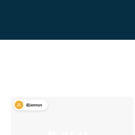
@jennyv