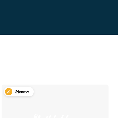
@jennyv