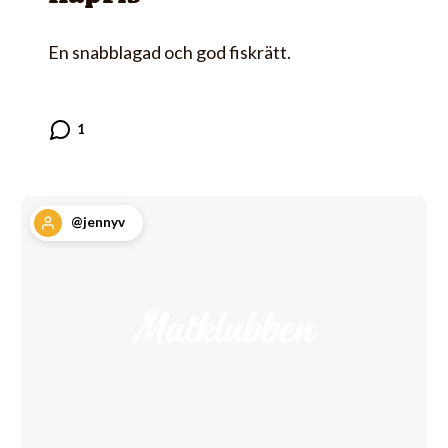
En snabblagad och god fiskrätt.
@jennyv