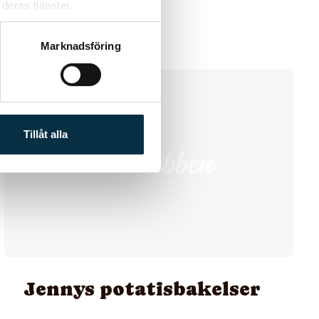
deras tjänster.
Marknadsföring
@jennyv
Tillåt alla
Jennys potatisbakelser