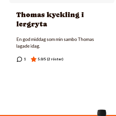
Thomas kyckling i
lergryta
En god middag som min sambo Thomas
lagade idag.