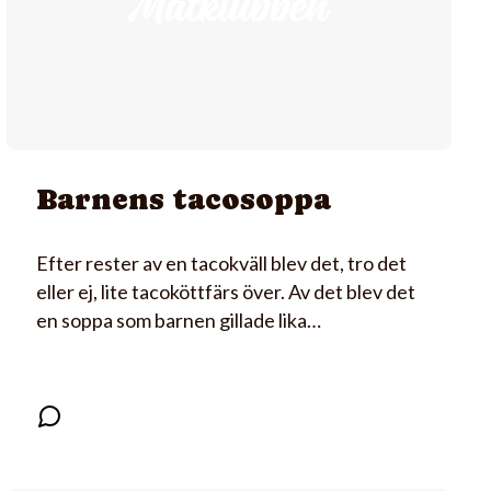
Barnens tacosoppa
Efter rester av en tacokväll blev det, tro det
eller ej, lite tacoköttfärs över. Av det blev det
en soppa som barnen gillade lika…