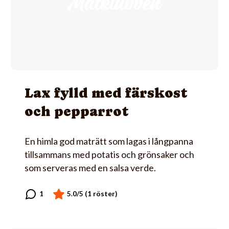
Lax fylld med färskost
och pepparrot
En himla god maträtt som lagas i långpanna
tillsammans med potatis och grönsaker och
som serveras med en salsa verde.