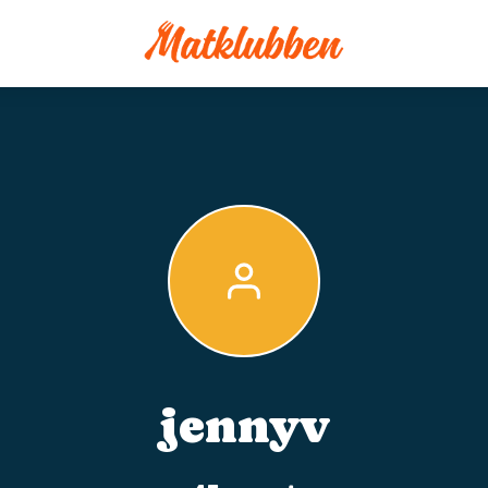
jennyv